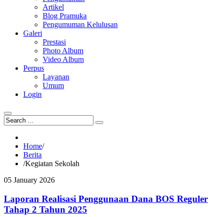
Artikel
Blog Pramuka
Pengumuman Kelulusan
Galeri
Prestasi
Photo Album
Video Album
Perpus
Layanan
Umum
Login
Home
/
Berita
/
Kegiatan Sekolah
05
January
2026
Laporan Realisasi Penggunaan Dana BOS Reguler
Tahap 2 Tahun 2025