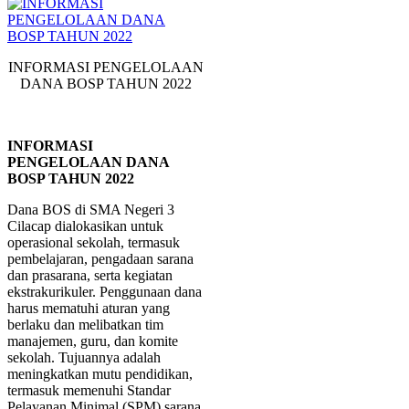
INFORMASI PENGELOLAAN
DANA BOSP TAHUN 2022
INFORMASI
PENGELOLAAN DANA
BOSP TAHUN 2022
Dana BOS di SMA Negeri 3
Cilacap dialokasikan untuk
operasional sekolah, termasuk
pembelajaran, pengadaan sarana
dan prasarana, serta kegiatan
ekstrakurikuler. Penggunaan dana
harus mematuhi aturan yang
berlaku dan melibatkan tim
manajemen, guru, dan komite
sekolah. Tujuannya adalah
meningkatkan mutu pendidikan,
termasuk memenuhi Standar
Pelayanan Minimal (SPM) sarana