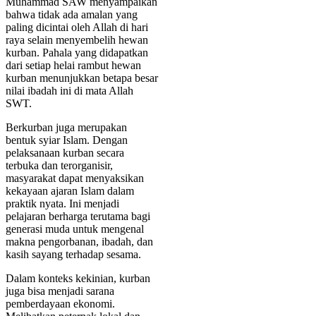
Muhammad SAW menyampaikan
bahwa tidak ada amalan yang
paling dicintai oleh Allah di hari
raya selain menyembelih hewan
kurban. Pahala yang didapatkan
dari setiap helai rambut hewan
kurban menunjukkan betapa besar
nilai ibadah ini di mata Allah
SWT.
Berkurban juga merupakan
bentuk syiar Islam. Dengan
pelaksanaan kurban secara
terbuka dan terorganisir,
masyarakat dapat menyaksikan
kekayaan ajaran Islam dalam
praktik nyata. Ini menjadi
pelajaran berharga terutama bagi
generasi muda untuk mengenal
makna pengorbanan, ibadah, dan
kasih sayang terhadap sesama.
Dalam konteks kekinian, kurban
juga bisa menjadi sarana
pemberdayaan ekonomi.