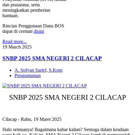
dan prasarana, serta
meningkatkan pemberian
bantuan.
Rincian Penggunaan Dana BOS
dapat di cermati
disini
Read more...
19
March
2025
SNBP 2025 SMA NEGERI 2 CILACAP
A. Sofyan Sarief, S.Kom
Pengumuman
SNBP 2025 SMA NEGERI 2 CILACAP
Cilacap - Rabu, 19 Maret 2025
Halo semuanya! Bagaimana kabar kalian? Semoga dalam keadaan
yang baik ya. Kali ini, SMA Negeri 2 Cilacap kembali memperoleh