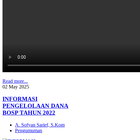
Read more...
02
May
2025
INFORMASI
PENGELOLAAN DANA
BOSP TAHUN 2022
A. Sofyan Sarief, S.Kom
Pengumuman