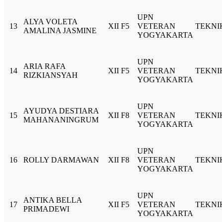
UPN
ALYA VOLETA
13
XII F5
VETERAN
TEKNI
AMALINA JASMINE
YOGYAKARTA
UPN
ARIA RAFA
14
XII F5
VETERAN
TEKNI
RIZKIANSYAH
YOGYAKARTA
UPN
AYUDYA DESTIARA
15
XII F8
VETERAN
TEKNI
MAHANANINGRUM
YOGYAKARTA
UPN
16
ROLLY DARMAWAN
XII F8
VETERAN
TEKNI
YOGYAKARTA
UPN
ANTIKA BELLA
17
XII F5
VETERAN
TEKNI
PRIMADEWI
YOGYAKARTA