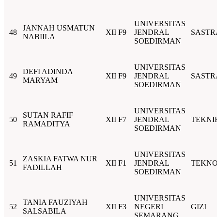
UNIVERSITAS
JANNAH USMATUN
48
XII F9
JENDRAL
SASTR
NABIILA
SOEDIRMAN
UNIVERSITAS
DEFI ADINDA
49
XII F9
JENDRAL
SASTR
MARYAM
SOEDIRMAN
UNIVERSITAS
SUTAN RAFIF
50
XII F7
JENDRAL
TEKNI
RAMADITYA
SOEDIRMAN
UNIVERSITAS
ZASKIA FATWA NUR
51
XII F1
JENDRAL
TEKNO
FADILLAH
SOEDIRMAN
UNIVERSITAS
TANIA FAUZIYAH
52
XII F3
NEGERI
GIZI
SALSABILA
SEMARANG