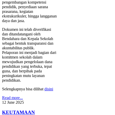
pengembangan kompetensi
pendidik, penyediaan sarana
prasarana, kegiatan
ekstrakurikuler, hingga langganan
daya dan jasa.
Dokumen ini telah diverifikasi
dan ditandatangani oleh
Bendahara dan Kepala Sekolah
sebagai bentuk transparansi dan
akuntabilitas publik.
Pelaporan ini menjadi bagian dari
komitmen sekolah dalam
mewujudkan pengelolaan dana
pendidikan yang terbuka, tepat
guna, dan berpihak pada
peningkatan mutu layanan
pendidikan.
Selengkapnya bisa dilihat
disini
Read more...
12
June
2025
KEUTAMAAN