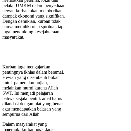
Melibatkan peternak lokal dan
pelaku UMKM dalam penyediaan
hewan kurban akan memberikan
dampak ekonomi yang signifikan.
Dengan demikian, kurban tidak
hanya memiliki nilai spiritual, tapi
juga mendukung kesejahteraan
masyarakat.
Kurban juga mengajarkan
pentingnya ikhlas dalam beramal.
Hewan yang disembelih bukan
untuk pamer atau pujian,
melainkan murni karena Allah
SWT. Ini menjadi pelajaran
bahwa segala bentuk amal harus
dilandasi dengan niat yang benar
agar mendapatkan balasan yang
sempurna dari Allah.
Dalam masyarakat yang
majemuk, kurban juga dapat