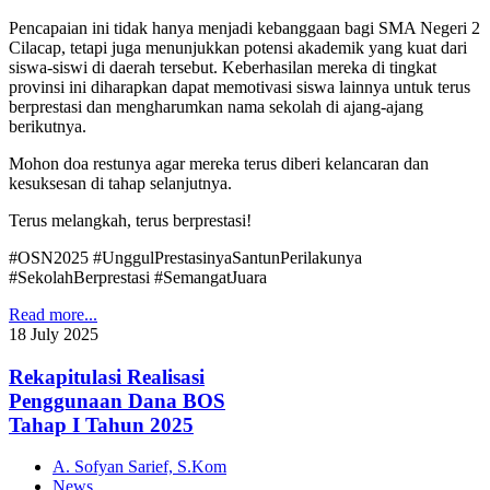
Pencapaian ini tidak hanya menjadi kebanggaan bagi SMA Negeri 2
Cilacap, tetapi juga menunjukkan potensi akademik yang kuat dari
siswa-siswi di daerah tersebut. Keberhasilan mereka di tingkat
provinsi ini diharapkan dapat memotivasi siswa lainnya untuk terus
berprestasi dan mengharumkan nama sekolah di ajang-ajang
berikutnya.
Mohon doa restunya agar mereka terus diberi kelancaran dan
kesuksesan di tahap selanjutnya.
Terus melangkah, terus berprestasi!
#OSN2025 #UnggulPrestasinyaSantunPerilakunya
#SekolahBerprestasi #SemangatJuara
Read more...
18
July
2025
Rekapitulasi Realisasi
Penggunaan Dana BOS
Tahap I Tahun 2025
A. Sofyan Sarief, S.Kom
News