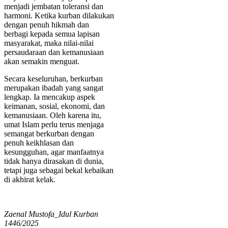
menjadi jembatan toleransi dan
harmoni. Ketika kurban dilakukan
dengan penuh hikmah dan
berbagi kepada semua lapisan
masyarakat, maka nilai-nilai
persaudaraan dan kemanusiaan
akan semakin menguat.
Secara keseluruhan, berkurban
merupakan ibadah yang sangat
lengkap. Ia mencakup aspek
keimanan, sosial, ekonomi, dan
kemanusiaan. Oleh karena itu,
umat Islam perlu terus menjaga
semangat berkurban dengan
penuh keikhlasan dan
kesungguhan, agar manfaatnya
tidak hanya dirasakan di dunia,
tetapi juga sebagai bekal kebaikan
di akhirat kelak.
Zaenal Mustofa_Idul Kurban
1446/2025