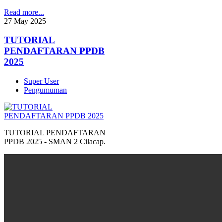
Read more...
27
May
2025
TUTORIAL
PENDAFTARAN PPDB
2025
Super User
Pengumuman
TUTORIAL PENDAFTARAN
PPDB 2025 - SMAN 2 Cilacap.