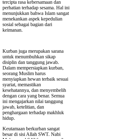
tercipta rasa kebersamaan dan
perhatian terhadap sesama. Hal ini
menunjukkan bahwa Islam sangat
menekankan aspek kepedulian
sosial sebagai bagian dari
keimanan.
Kurban juga merupakan sarana
untuk menumbuhkan sikap
disiplin dan tanggung jawab.
Dalam mempersiapkan kurban,
seorang Muslim harus
menyiapkan hewan terbaik sesuai
syariat, memastikan
kesehatannya, dan menyembelih
dengan cara yang benar. Semua
ini mengajarkan nilai tanggung
jawab, ketelitian, dan
penghargaan terhadap makhluk
hidup.
Keutamaan berkurban sangat
besar di sisi Allah SWT. Nabi