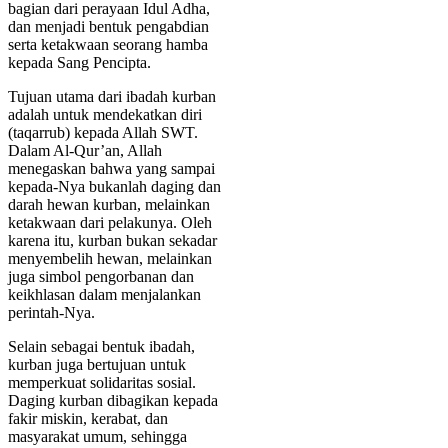
bagian dari perayaan Idul Adha,
dan menjadi bentuk pengabdian
serta ketakwaan seorang hamba
kepada Sang Pencipta.
Tujuan utama dari ibadah kurban
adalah untuk mendekatkan diri
(taqarrub) kepada Allah SWT.
Dalam Al-Qur’an, Allah
menegaskan bahwa yang sampai
kepada-Nya bukanlah daging dan
darah hewan kurban, melainkan
ketakwaan dari pelakunya. Oleh
karena itu, kurban bukan sekadar
menyembelih hewan, melainkan
juga simbol pengorbanan dan
keikhlasan dalam menjalankan
perintah-Nya.
Selain sebagai bentuk ibadah,
kurban juga bertujuan untuk
memperkuat solidaritas sosial.
Daging kurban dibagikan kepada
fakir miskin, kerabat, dan
masyarakat umum, sehingga