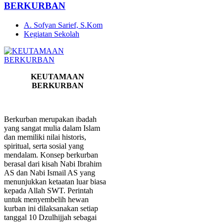
BERKURBAN
A. Sofyan Sarief, S.Kom
Kegiatan Sekolah
KEUTAMAAN
BERKURBAN
Berkurban merupakan ibadah
yang sangat mulia dalam Islam
dan memiliki nilai historis,
spiritual, serta sosial yang
mendalam. Konsep berkurban
berasal dari kisah Nabi Ibrahim
AS dan Nabi Ismail AS yang
menunjukkan ketaatan luar biasa
kepada Allah SWT. Perintah
untuk menyembelih hewan
kurban ini dilaksanakan setiap
tanggal 10 Dzulhijjah sebagai