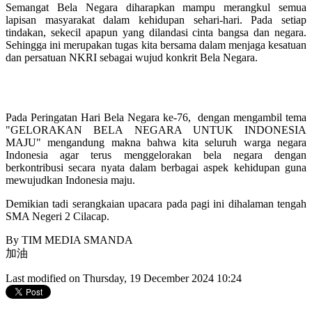
Semangat Bela Negara diharapkan mampu merangkul semua
lapisan masyarakat dalam kehidupan sehari-hari. Pada setiap
tindakan, sekecil apapun yang dilandasi cinta bangsa dan negara.
Sehingga ini merupakan tugas kita bersama dalam menjaga kesatuan
dan persatuan NKRI sebagai wujud konkrit Bela Negara.
Pada Peringatan Hari Bela Negara ke-76, dengan mengambil tema
"GELORAKAN BELA NEGARA UNTUK INDONESIA
MAJU" mengandung makna bahwa kita seluruh warga negara
Indonesia agar terus menggelorakan bela negara dengan
berkontribusi secara nyata dalam berbagai aspek kehidupan guna
mewujudkan Indonesia maju.
Demikian tadi serangkaian upacara pada pagi ini dihalaman tengah
SMA Negeri 2 Cilacap.
By TIM MEDIA SMANDA
加油
Last modified on Thursday, 19 December 2024 10:24