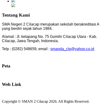
Tentang Kami
SMA Negeri 2 Cilacap merupakan sekolah berakreditasi A
yang berdiri sejak tahun 1984.
Alamat : Jl. ketapang No. 75 Gumilir Cilacap Utara - Kab.
Cilacap, Jawa Tengah, Indonesia.
Telp : (0282) 548659, email :
smanda_clp@yahoo.co.id
Peta
Web Link
Copyright © SMAN 2 Cilacap 2026. All Rights Reserved.
Joomla! 3 Templates