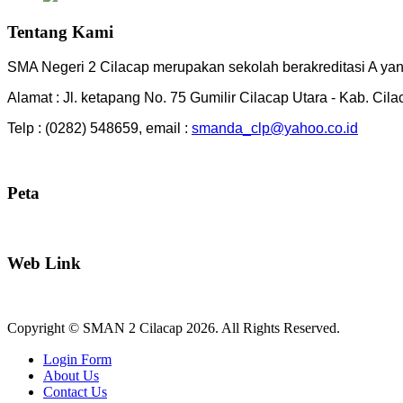
Tentang Kami
SMA Negeri 2 Cilacap merupakan sekolah berakreditasi A yang
Alamat : Jl. ketapang No. 75 Gumilir Cilacap Utara - Kab. Cil
Telp : (0282) 548659, email :
smanda_clp@yahoo.co.id
Peta
Web Link
Copyright © SMAN 2 Cilacap 2026. All Rights Reserved.
Joomla! 3 Templates
Login Form
About Us
Contact Us