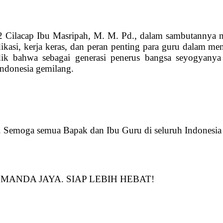
Cilacap Ibu Masripah, M. M. Pd., dalam sambutannya me
kasi, kerja keras, dan peran penting para guru dalam men
didik bahwa sebagai generasi penerus bangsa seyogyanya
Indonesia gemilang.
 Semoga semua Bapak dan Ibu Guru di seluruh Indones
ya, SMANDA JAYA. SIAP LEBIH HEBAT!