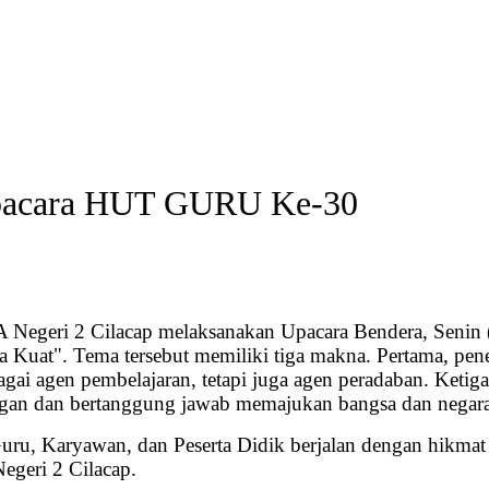
acara HUT GURU Ke-30
egeri 2 Cilacap melaksanakan Upacara Bendera, Senin 
uat". Tema tersebut memiliki tiga makna. Pertama, pene
agai agen pembelajaran, tetapi juga agen peradaban. Ketig
ngan dan bertanggung jawab memajukan bangsa dan negara
Guru, Karyawan, dan Peserta Didik berjalan dengan hikmat
egeri 2 Cilacap.