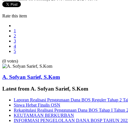
Rate this item
1
2
3
4
5
(0 votes)
A. Sofyan Sarief, S.Kom
Latest from A. Sofyan Sarief, S.Kom
Laporan Realisasi Penggunaan Dana BOS Reguler Tahap 2 T
Siswa Hebat Finalis OSN
Rekapitulasi Realisasi Penggunaan Dana BOS Tahap I Tahun 
KEUTAMAAN BERKURBAN
INFORMASI PENGELOLAAN DANA BOSP TAHUN 202