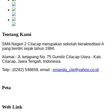
Tentang Kami
SMA Negeri 2 Cilacap merupakan sekolah berakreditasi A
yang berdiri sejak tahun 1984.
Alamat : Jl. ketapang No. 75 Gumilir Cilacap Utara - Kab.
Cilacap, Jawa Tengah, Indonesia.
Telp : (0282) 548659, email :
smanda_clp@yahoo.co.id
Peta
Web Link