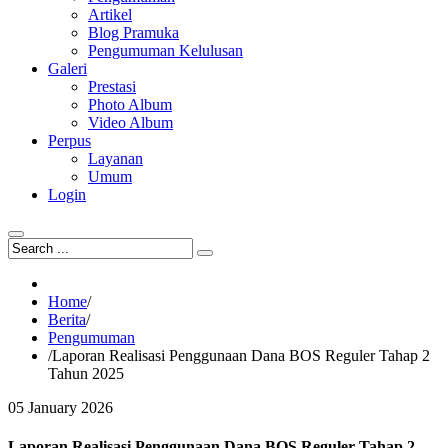
Artikel
Blog Pramuka
Pengumuman Kelulusan
Galeri
Prestasi
Photo Album
Video Album
Perpus
Layanan
Umum
Login
Home
/
Berita
/
Pengumuman
/
Laporan Realisasi Penggunaan Dana BOS Reguler Tahap 2
Tahun 2025
05
January
2026
Laporan Realisasi Penggunaan Dana BOS Reguler Tahap 2