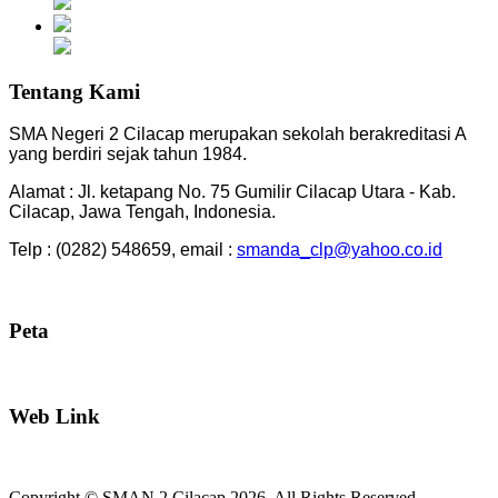
Tentang Kami
SMA Negeri 2 Cilacap merupakan sekolah berakreditasi A
yang berdiri sejak tahun 1984.
Alamat : Jl. ketapang No. 75 Gumilir Cilacap Utara - Kab.
Cilacap, Jawa Tengah, Indonesia.
Telp : (0282) 548659, email :
smanda_clp@yahoo.co.id
Peta
Web Link
Copyright © SMAN 2 Cilacap 2026. All Rights Reserved.