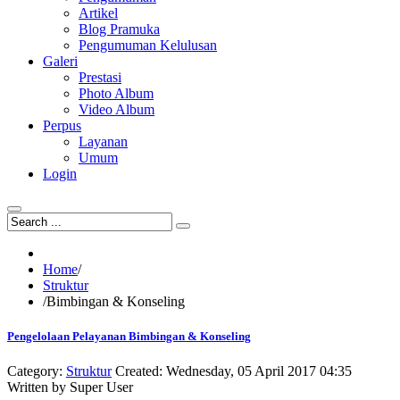
Artikel
Blog Pramuka
Pengumuman Kelulusan
Galeri
Prestasi
Photo Album
Video Album
Perpus
Layanan
Umum
Login
Home
/
Struktur
/
Bimbingan & Konseling
Pengelolaan Pelayanan Bimbingan & Konseling
Category:
Struktur
Created: Wednesday, 05 April 2017 04:35
Written by
Super User