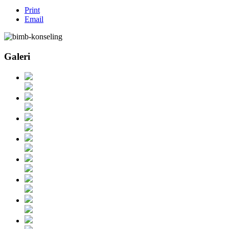
Print
Email
Galeri