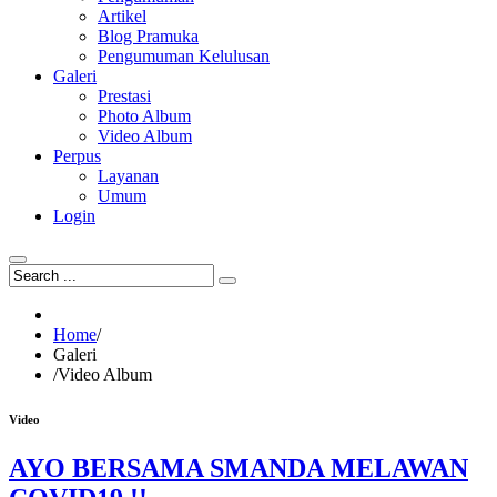
Artikel
Blog Pramuka
Pengumuman Kelulusan
Galeri
Prestasi
Photo Album
Video Album
Perpus
Layanan
Umum
Login
Home
/
Galeri
/
Video Album
Video
AYO BERSAMA SMANDA MELAWAN