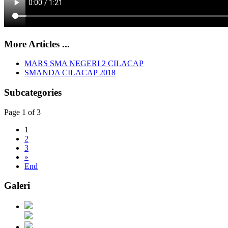
More Articles ...
MARS SMA NEGERI 2 CILACAP
SMANDA CILACAP 2018
Subcategories
Page 1 of 3
1
2
3
»
End
Galeri