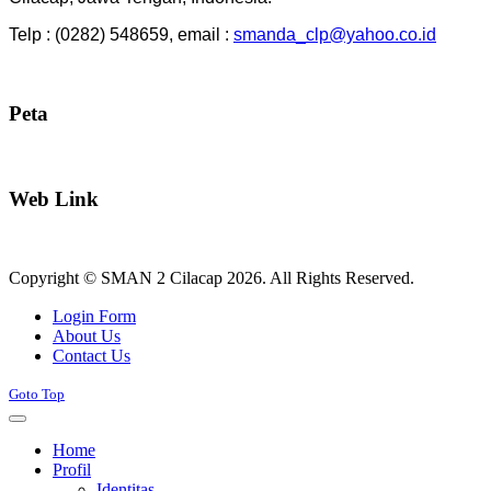
Telp : (0282) 548659, email :
smanda_clp@yahoo.co.id
Peta
Web Link
Copyright © SMAN 2 Cilacap 2026. All Rights Reserved.
Joomla! 3 Templates
Login Form
About Us
Contact Us
Goto Top
Home
Profil
Identitas