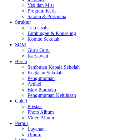
Visi dan Misi
Program Kerja
Sarana & Prasarana
Struktur
Tata Usaha
Bimbingan & Konseling
Komite Sekolah
SDM
Guru-Guru
Karyawan
Berita
Sambutan Kepala Sekolah
Kegiatan Sekolah
Pengumuman
Artikel
Blog Pramuka
Pengumuman Kelulusan
Galeri
Prestasi
Photo Album
Video Album
Perpus
Layanan
Umum