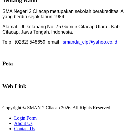
Tentang Kami
SMA Negeri 2 Cilacap merupakan sekolah berakreditasi A
yang berdiri sejak tahun 1984.
Alamat : Jl. ketapang No. 75 Gumilir Cilacap Utara - Kab.
Cilacap, Jawa Tengah, Indonesia.
Telp : (0282) 548659, email :
smanda_clp@yahoo.co.id
Peta
Web Link
Copyright © SMAN 2 Cilacap 2026. All Rights Reserved.
Joomla! 3 Templates
Login Form
About Us
Contact Us