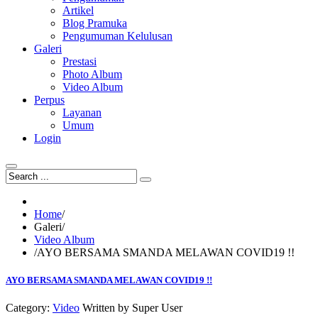
Artikel
Blog Pramuka
Pengumuman Kelulusan
Galeri
Prestasi
Photo Album
Video Album
Perpus
Layanan
Umum
Login
Home
/
Galeri
/
Video Album
/
AYO BERSAMA SMANDA MELAWAN COVID19 !!
AYO BERSAMA SMANDA MELAWAN COVID19 !!
Category:
Video
Written by
Super User