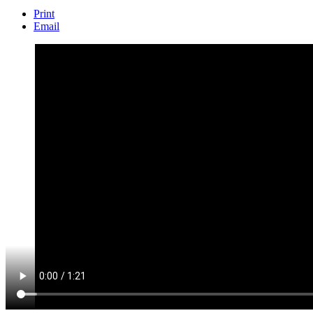
Print
Email