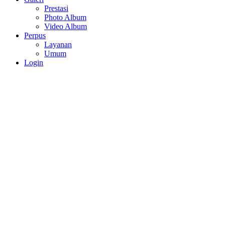
Prestasi
Photo Album
Video Album
Perpus
Layanan
Umum
Login