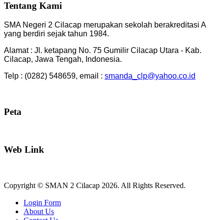
Tentang Kami
SMA Negeri 2 Cilacap merupakan sekolah berakreditasi A
yang berdiri sejak tahun 1984.
Alamat : Jl. ketapang No. 75 Gumilir Cilacap Utara - Kab.
Cilacap, Jawa Tengah, Indonesia.
Telp : (0282) 548659, email :
smanda_clp@yahoo.co.id
Peta
Web Link
Copyright © SMAN 2 Cilacap 2026. All Rights Reserved.
Joomla! 3 Templates
Login Form
About Us