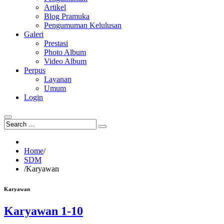
Artikel
Blog Pramuka
Pengumuman Kelulusan
Galeri
Prestasi
Photo Album
Video Album
Perpus
Layanan
Umum
Login
Home
/
SDM
/
Karyawan
Karyawan
Karyawan 1-10