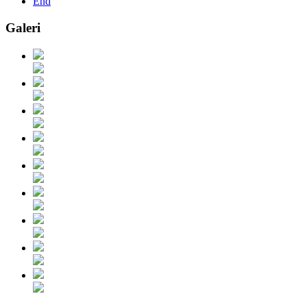
End
Galeri