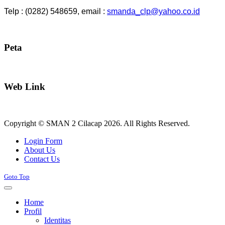
Telp : (0282) 548659, email :
smanda_clp@yahoo.co.id
Peta
Web Link
Copyright © SMAN 2 Cilacap 2026. All Rights Reserved.
Joomla! 3 Templates
Login Form
About Us
Contact Us
Goto Top
Home
Profil
Identitas