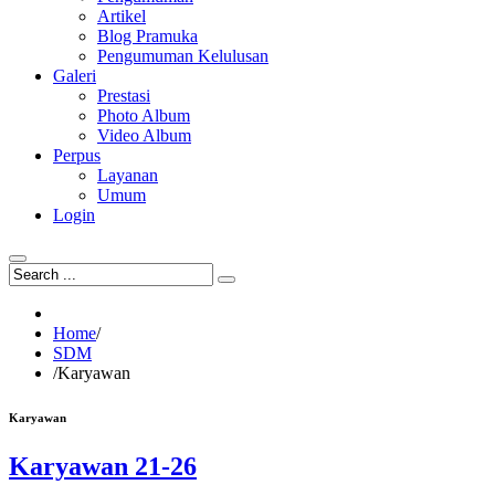
Artikel
Blog Pramuka
Pengumuman Kelulusan
Galeri
Prestasi
Photo Album
Video Album
Perpus
Layanan
Umum
Login
Home
/
SDM
/
Karyawan
Karyawan
Karyawan 21-26