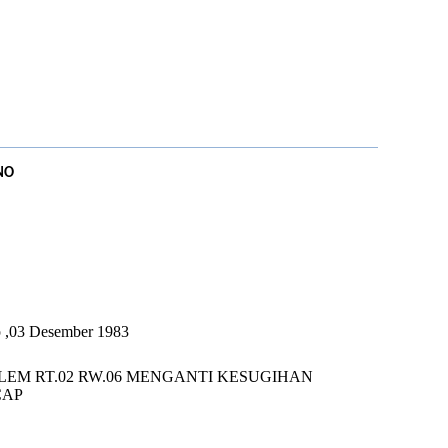
NO
U
p ,03 Desember 1983
LEM RT.02 RW.06 MENGANTI KESUGIHAN
CAP