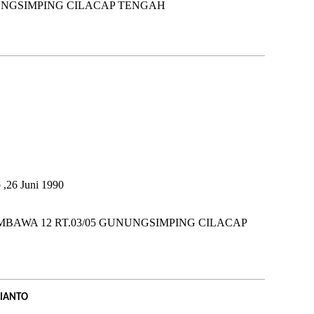
NGSIMPING CILACAP TENGAH
I
U
 ,26 Juni 1990
MBAWA 12 RT.03/05 GUNUNGSIMPING CILACAP
LIANTO