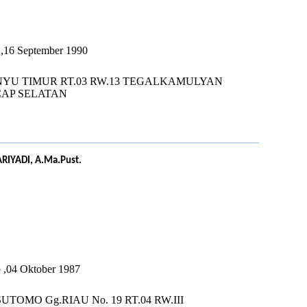
U
a ,16 September 1990
NYU TIMUR RT.03 RW.13 TEGALKAMULYAN
CAP SELATAN
RIYADI, A.Ma.Pust.
U
p ,04 Oktober 1987
.SUTOMO Gg.RIAU No. 19 RT.04 RW.III