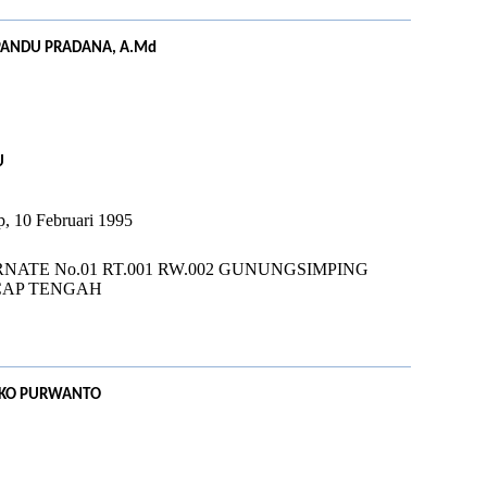
PANDU PRADANA, A.Md
U
p, 10 Februari 1995
RNATE No.01 RT.001 RW.002 GUNUNGSIMPING
CAP TENGAH
EKO PURWANTO