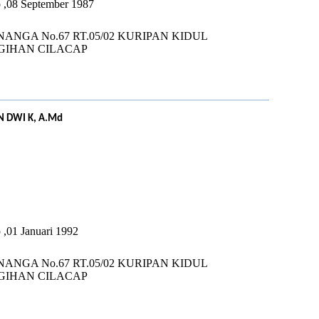
p ,08 September 1987
NANGA No.67 RT.05/02 KURIPAN KIDUL
GIHAN CILACAP
 DWI K, A.Md
U
 ,01 Januari 1992
NANGA No.67 RT.05/02 KURIPAN KIDUL
GIHAN CILACAP