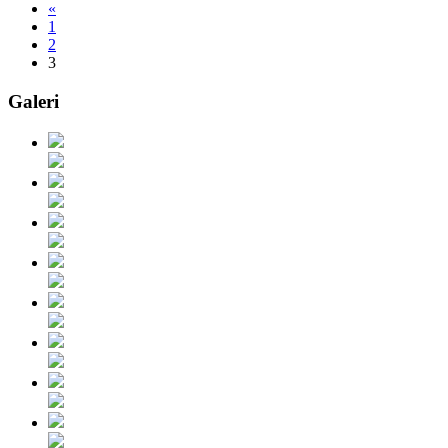
«
1
2
3
Galeri