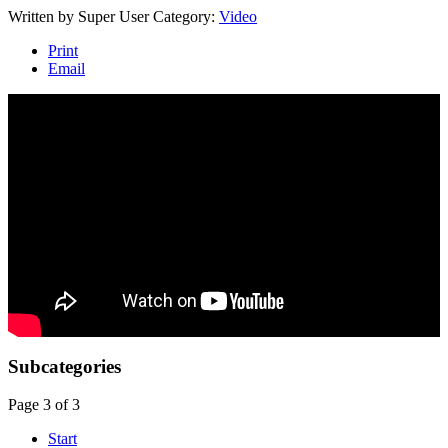
Written by
Super User
Category:
Video
Print
Email
Subcategories
Page 3 of 3
Start