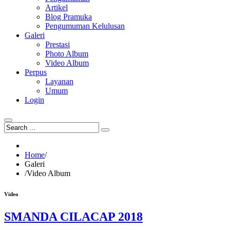
Artikel
Blog Pramuka
Pengumuman Kelulusan
Galeri
Prestasi
Photo Album
Video Album
Perpus
Layanan
Umum
Login
Home
/
Galeri
/
Video Album
Video
SMANDA CILACAP 2018