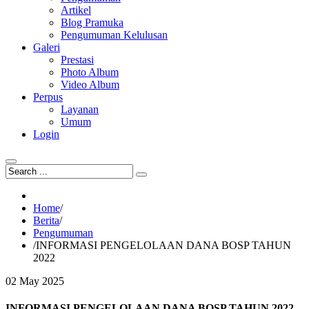
Artikel
Blog Pramuka
Pengumuman Kelulusan
Galeri
Prestasi
Photo Album
Video Album
Perpus
Layanan
Umum
Login
Home
/
Berita
/
Pengumuman
/
INFORMASI PENGELOLAAN DANA BOSP TAHUN
2022
02
May
2025
INFORMASI PENGELOLAAN DANA BOSP TAHUN 2022