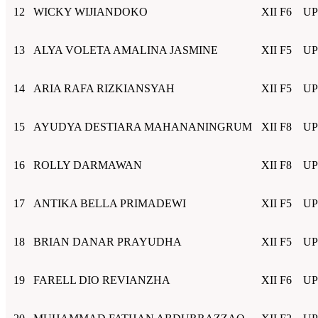
12
WICKY WIJIANDOKO
XII F6
UP
13
ALYA VOLETA AMALINA JASMINE
XII F5
UP
14
ARIA RAFA RIZKIANSYAH
XII F5
UP
15
AYUDYA DESTIARA MAHANANINGRUM
XII F8
UP
16
ROLLY DARMAWAN
XII F8
UP
17
ANTIKA BELLA PRIMADEWI
XII F5
UP
18
BRIAN DANAR PRAYUDHA
XII F5
UP
19
FARELL DIO REVIANZHA
XII F6
UP