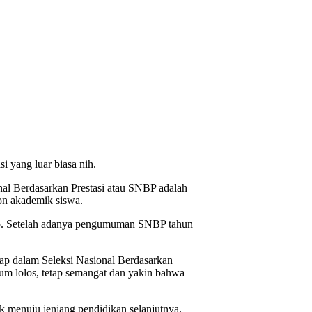
 yang luar biasa nih.
al Berdasarkan Prestasi atau SNBP adalah
non akademik siswa.
lacap. Setelah adanya pengumuman SNBP tahun
cap dalam Seleksi Nasional Berdasarkan
elum lolos, tetap semangat dan yakin bahwa
k menuju jenjang pendidikan selanjutnya.