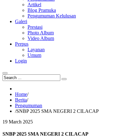
Artikel
Blog Pramuka
Pengumuman Kelulusan
Galeri
Prestasi
Photo Album
Video Album
Perpus
Layanan
Umum
Login
Home
/
Berita
/
Pengumuman
/
SNBP 2025 SMA NEGERI 2 CILACAP
19
March
2025
SNBP 2025 SMA NEGERI 2 CILACAP