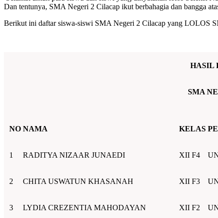
Dan tentunya, SMA Negeri 2 Cilacap ikut berbahagia dan bangga atas
Berikut ini daftar siswa-siswi SMA Negeri 2 Cilacap yang LOLOS 
HASIL
SMA NE
NO
NAMA
KELAS
PE
1
RADITYA NIZAAR JUNAEDI
XII F4
UN
2
CHITA USWATUN KHASANAH
XII F3
UN
3
LYDIA CREZENTIA MAHODAYAN
XII F2
UN