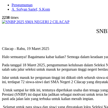
Pengumuman
A. Sofyan Sarief, S.Kom
2238
times
SNB
Cilacap - Rabu, 19 Maret 2025
Halo semuanya! Bagaimana kabar kalian? Semoga dalam keadaan yang 
Pada tanggal 18 Maret 2025, pengumuman kelulusan dalam Seleksi Na
salah satu jalur seleksi untuk masuk ke perguruan tinggi negeri berda
Jalur untuk masuk ke perguruan tinggi ini diikuti oleh seluruh sisw
ini, terdapat 72 siswa-siswi dari SMA Negeri 2 Cilacap yang dinyat
Untuk sampai ke titik ini, tentunya diperlukan usaha dan tenaga ya
Prestasi (SNBP) ini dapat kita jadikan sebagai motivasi untuk terus 
pasti ada jalan lain yang terbuka untuk kalian meraih impian.
Selamat untuk para siswa dan siswi yang dinyatakan lolos Seleksi Na