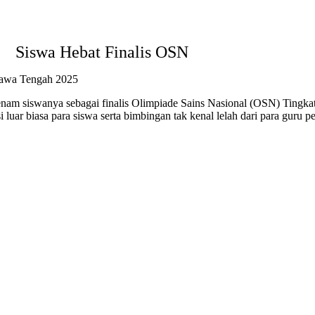
Siswa Hebat Finalis OSN
Jawa Tengah 2025
m siswanya sebagai finalis Olimpiade Sains Nasional (OSN) Tingka
i luar biasa para siswa serta bimbingan tak kenal lelah dari para gur