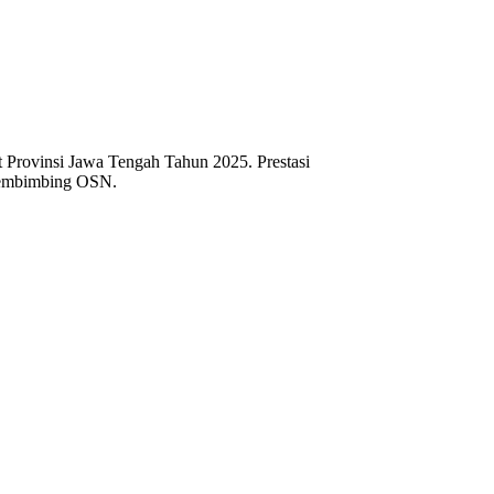
t Provinsi Jawa Tengah Tahun 2025
.
Prestasi
u pembimbing OSN
.