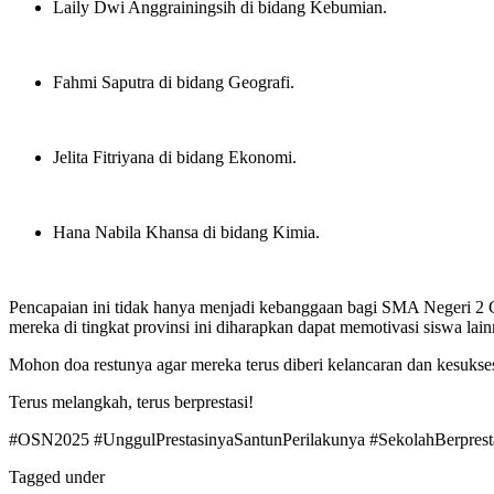
Laily Dwi Anggrainingsih di bidang Kebumian
.
Fahmi Saputra di bidang Geografi
.
Jelita Fitriyana di bidang Ekonomi
.
Hana Nabila Khansa di bidang Kimia
.
Pencapaian ini tidak hanya menjadi kebanggaan bagi SMA Negeri 2 Cil
mereka di tingkat provinsi ini diharapkan dapat memotivasi siswa la
Mohon doa restunya agar mereka terus diberi kelancaran dan kesukses
Terus melangkah, terus berprestasi!
#OSN2025 #UnggulPrestasinyaSantunPerilakunya #SekolahBerprest
Tagged under