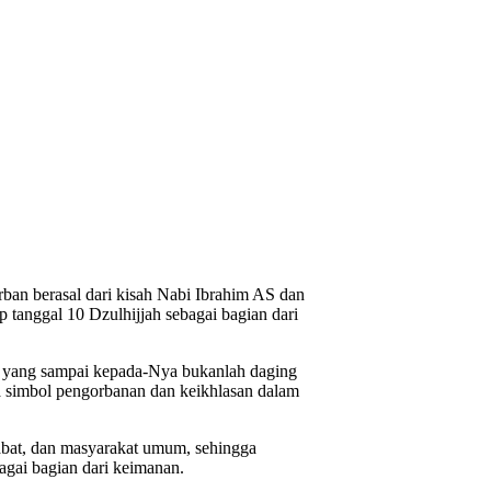
rban berasal dari kisah Nabi Ibrahim AS dan
 tanggal 10 Dzulhijjah sebagai bagian dari
a yang sampai kepada-Nya bukanlah daging
a simbol pengorbanan dan keikhlasan dalam
rabat, dan masyarakat umum, sehingga
agai bagian dari keimanan.