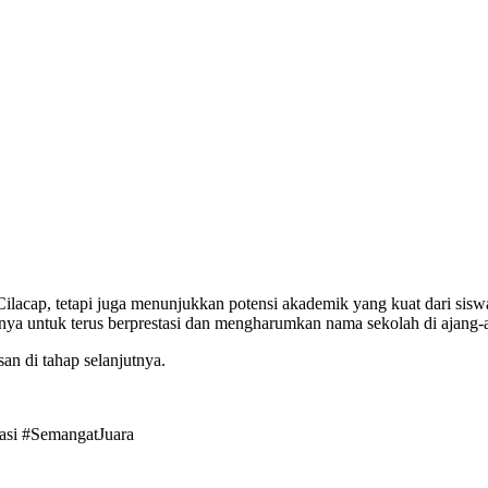
acap, tetapi juga menunjukkan potensi akademik yang kuat dari siswa-
innya untuk terus berprestasi dan mengharumkan nama sekolah di ajang-
an di tahap selanjutnya.
asi #SemangatJuara