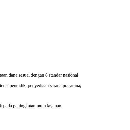
an dana sesuai dengan 8 standar nasional
tensi pendidik, penyediaan sarana prasarana,
ak pada peningkatan mutu layanan