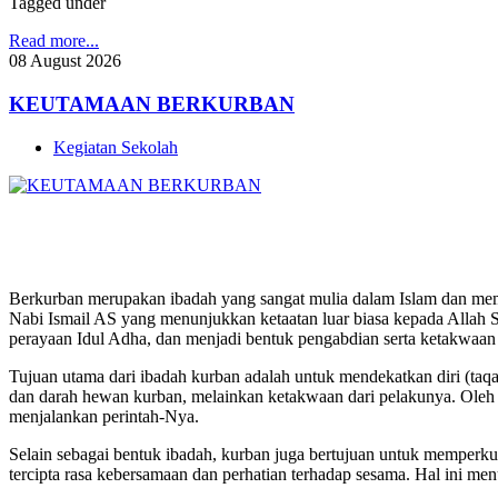
Tagged under
Read more...
08
August
2026
KEUTAMAAN BERKURBAN
Kegiatan Sekolah
Berkurban merupakan ibadah yang sangat mulia dalam Islam dan memili
Nabi Ismail AS yang menunjukkan ketaatan luar biasa kepada Allah S
perayaan Idul Adha, dan menjadi bentuk pengabdian serta ketakwaa
Tujuan utama dari ibadah kurban adalah untuk mendekatkan diri (t
dan darah hewan kurban, melainkan ketakwaan dari pelakunya. Oleh
menjalankan perintah-Nya.
Selain sebagai bentuk ibadah, kurban juga bertujuan untuk memperkua
tercipta rasa kebersamaan dan perhatian terhadap sesama. Hal ini m