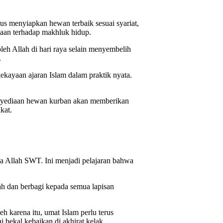
 menyiapkan hewan terbaik sesuai syariat,
gaan terhadap makhluk hidup.
h Allah di hari raya selain menyembelih
.
ekayaan ajaran Islam dalam praktik nyata.
.
enyediaan hewan kurban akan memberikan
kat.
a Allah SWT. Ini menjadi pelajaran bahwa
h dan berbagi kepada semua lapisan
 karena itu, umat Islam perlu terus
 bekal kebaikan di akhirat kelak.