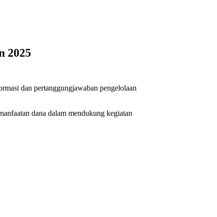
n 2025
ormasi dan pertanggungjawaban pengelolaan
emanfaatan dana dalam mendukung kegiatan