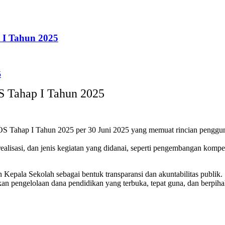
 I Tahun 2025
S Tahap I Tahun 2025
 Tahap I Tahun 2025 per 30 Juni 2025 yang memuat rincian pengguna
ealisasi, dan jenis kegiatan yang didanai, seperti pengembangan kompe
 Kepala Sekolah sebagai bentuk transparansi dan akuntabilitas publik.
an pengelolaan dana pendidikan yang terbuka, tepat guna, dan berpih