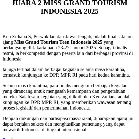
JUARA 2 MISS GRAND TOURISM
INDONESIA 2025
Ken Zuliana S, Perwakilan dari Jawa Tengah, adalah finalis dalam
ajang
Miss Grand Tourism Teen Indonesia 2025
yang
berlangsung di Jakarta pada 23-27 Januari 2025. Sebagai finalis
resmi, ia berkompetisi dengan peserta lain dari berbagai provinsi di
Indonesia.
Ia juga terlibat dalam berbagai kegiatan selama masa karantina,
termasuk kunjungan ke DPR MPR RI pada hari kedua karantina.
Selama masa karantina, para finalis mengikuti berbagai kegiatan
yang dirancang untuk mengasah kemampuan dan pengetahuan
mereka. Salah satu kegiatan yang diikuti oleh Ken Zuliana adalah
kunjungan ke DPR MPR RI, yang memberikan wawasan tentang
proses legislatif dan pemerintahan Indonesia.
Dengan dukungan dan partisipasi masyarakat, diharapkan ajang ini
dapat berjalan sukses dan menghasilkan pemenang yang dapat
mewakili Indonesia di tingkat internasional.