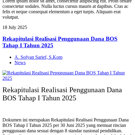
Lorem ipsum dolor sit amet, consectetur adipiscing elit. Proin ornare
consectetur sodales. Nulla luctus cursus mauris at dapibus. Cras ac
felis et neque consequat elementum a eget turpis. Aliquam erat
volutpat.
18
July
2025
Rekapitulasi Realisasi Penggunaan Dana BOS
Tahap I Tahun 2025
A. Sofyan Sarief, S.Kom
News
Rekapitulasi Realisasi Penggunaan Dana
BOS Tahap I Tahun 2025
Dokumen ini merupakan Rekapitulasi Realisasi Penggunaan Dana
BOS Tahap I Tahun 2025 per 30 Juni 2025 yang memuat rincian
penggunaan dana sesuai dengan 8 standar nasional pendidikan.