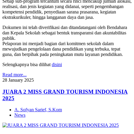
Setiap sub-program tercantum secara rinci mencakup jumlah alokasi,
realisasi, dan jenis kegiatan yang didanai, seperti pengembangan
kompetensi pendidik, penyediaan sarana prasarana, kegiatan
ekstrakurikuler, hingga langganan daya dan jasa.
Dokumen ini telah diverifikasi dan ditandatangani oleh Bendahara
dan Kepala Sekolah sebagai bentuk transparansi dan akuntabilitas
publik.
Pelaporan ini menjadi bagian dari komitmen sekolah dalam
mewujudkan pengelolaan dana pendidikan yang terbuka, tepat
guna, dan berpihak pada peningkatan mutu layanan pendidikan.
Selengkapnya bisa dilihat
disini
Read more...
28
January
2025
JUARA 2 MISS GRAND TOURISM INDONESIA
2025
A. Sofyan Sarief, S.Kom
News