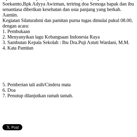
Soekamto,Bpk Adyya Awirman, teriring doa Semoga bapak dan ibu
senantiasa diberikan kesehatan dan usia panjang yang berkah.
Aamiin.
Kegiatan Silaturahmi dan pamitan purna tugas dimulai pukul 08.00,
dengan acara:
1. Pembukaan
2. Menyanyikan lagu Kebangsaan Indonesia Raya
3. Sambutan Kepala Sekolah : Ibu Dra.Puji Astuti Wardani, M.M.
4. Kata Pamitan
5. Pemberian tali asih/Cindera mata
6. Doa
7. Penutup dilanjutkan ramah tamah.