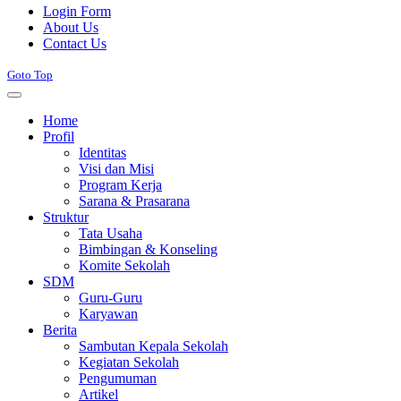
Login Form
About Us
Contact Us
Goto Top
Home
Profil
Identitas
Visi dan Misi
Program Kerja
Sarana & Prasarana
Struktur
Tata Usaha
Bimbingan & Konseling
Komite Sekolah
SDM
Guru-Guru
Karyawan
Berita
Sambutan Kepala Sekolah
Kegiatan Sekolah
Pengumuman
Artikel