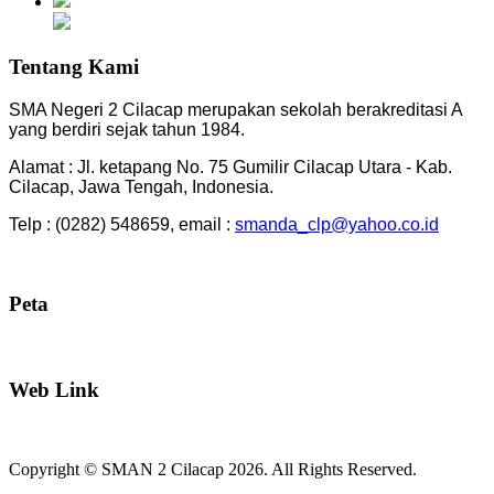
Tentang Kami
SMA Negeri 2 Cilacap merupakan sekolah berakreditasi A
yang berdiri sejak tahun 1984.
Alamat : Jl. ketapang No. 75 Gumilir Cilacap Utara - Kab.
Cilacap, Jawa Tengah, Indonesia.
Telp : (0282) 548659, email :
smanda_clp@yahoo.co.id
Peta
Web Link
Copyright © SMAN 2 Cilacap 2026. All Rights Reserved.
Joomla! 3 Templates