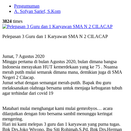
Pengumuman
A. Sofyan Sarief, S.Kom
3824
times
Pelepasan 3 Guru dan 1 Karyawan SMA N 2 CILACAP
Jumat, 7 Agustus 2020
Minggu pertama di bulan Agustus 2020, bulan dimana bangsa
Indonesia merayakan HUT kemerdekaan yang ke 75 . Nuansa
merah putih mulai semarak dimana mana, demikian juga di SMA
Negeri 2 Cilacap.
Jumat sehat dengan semangat merah-putih. Bapak ibu guru
melaksanakan olahraga bersama untuk menjaga kebugaran tubuh
agar terhindar dari covid 19
Matahari mulai menghangat kami mulai gemrobyos… acara
dilanjutkan dengan foto bersama sambil menunggu keringat
mengering.
Hari ini kami melepas 3 guru dan 1 karyawan yang purna tugas.
Bpk Drs.Joko Wiyono, Ibu Siti Rohimah,S.Pd, Bpk Drs.Herman