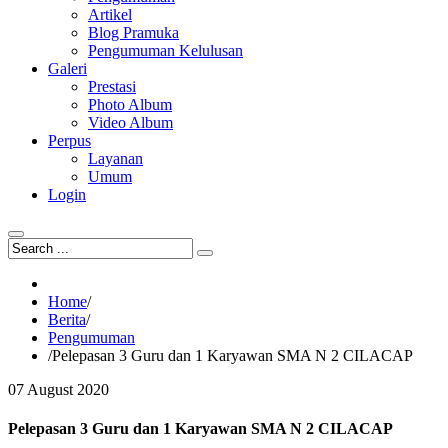
Artikel
Blog Pramuka
Pengumuman Kelulusan
Galeri
Prestasi
Photo Album
Video Album
Perpus
Layanan
Umum
Login
Home
/
Berita
/
Pengumuman
/
Pelepasan 3 Guru dan 1 Karyawan SMA N 2 CILACAP
07
August
2020
Pelepasan 3 Guru dan 1 Karyawan SMA N 2 CILACAP