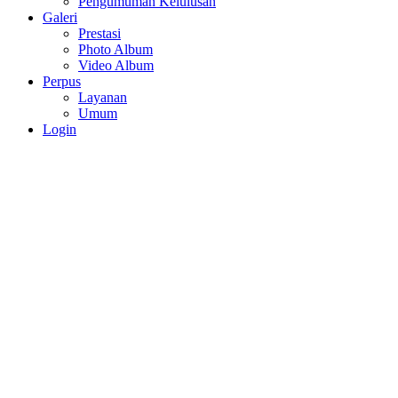
Pengumuman Kelulusan
Galeri
Prestasi
Photo Album
Video Album
Perpus
Layanan
Umum
Login