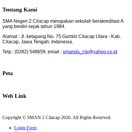
Tentang Kami
SMA Negeri 2 Cilacap merupakan sekolah berakreditasi A
yang berdiri sejak tahun 1984.
Alamat : Jl. ketapang No. 75 Gumilir Cilacap Utara - Kab.
Cilacap, Jawa Tengah, Indonesia.
Telp : (0282) 548659, email :
smanda_clp@yahoo.co.id
Peta
Web Link
Copyright © SMAN 2 Cilacap 2026. All Rights Reserved.
Joomla! 3 Templates
Login Form