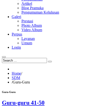
Artikel
Blog Pramuka
Pengumuman Kelulusan
Galeri
Prestasi
Photo Album
Video Album
Perpus
Layanan
Umum
Login
Home
/
SDM
/
Guru-Guru
Guru-Guru
Guru-guru 41-50