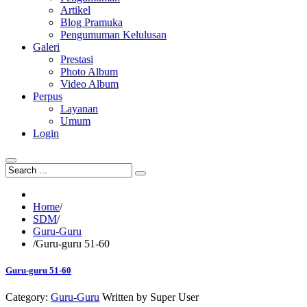
Artikel
Blog Pramuka
Pengumuman Kelulusan
Galeri
Prestasi
Photo Album
Video Album
Perpus
Layanan
Umum
Login
Home
/
SDM
/
Guru-Guru
/
Guru-guru 51-60
Guru-guru 51-60
Category:
Guru-Guru
Written by
Super User