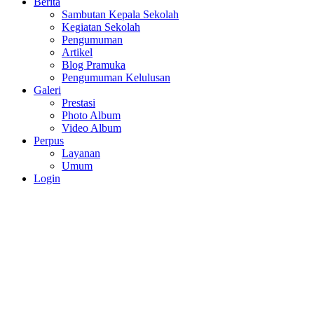
Berita
Sambutan Kepala Sekolah
Kegiatan Sekolah
Pengumuman
Artikel
Blog Pramuka
Pengumuman Kelulusan
Galeri
Prestasi
Photo Album
Video Album
Perpus
Layanan
Umum
Login