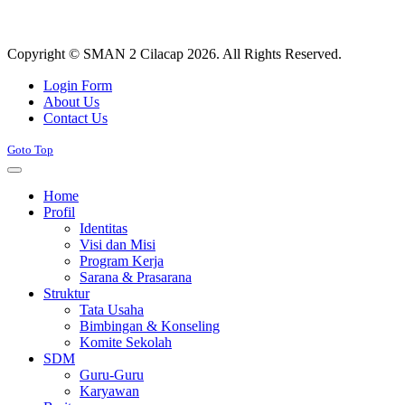
Copyright © SMAN 2 Cilacap 2026. All Rights Reserved.
Joomla! 3 Templates
Login Form
About Us
Contact Us
Goto Top
Home
Profil
Identitas
Visi dan Misi
Program Kerja
Sarana & Prasarana
Struktur
Tata Usaha
Bimbingan & Konseling
Komite Sekolah
SDM
Guru-Guru
Karyawan