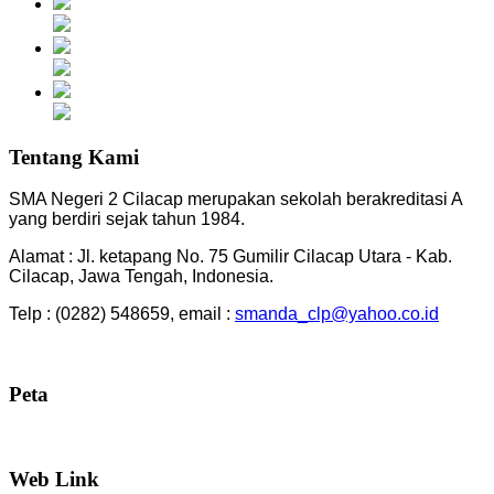
Tentang Kami
SMA Negeri 2 Cilacap merupakan sekolah berakreditasi A
yang berdiri sejak tahun 1984.
Alamat : Jl. ketapang No. 75 Gumilir Cilacap Utara - Kab.
Cilacap, Jawa Tengah, Indonesia.
Telp : (0282) 548659, email :
smanda_clp@yahoo.co.id
Peta
Web Link