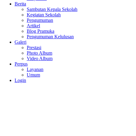
Berita
Sambutan Kepala Sekolah
Kegiatan Sekolah
Pengumuman
Artikel
Blog Pramuka
Pengumuman Kelulusan
Galeri
Prestasi
Photo Album
Video Album
Perpus
Layanan
Umum
Login