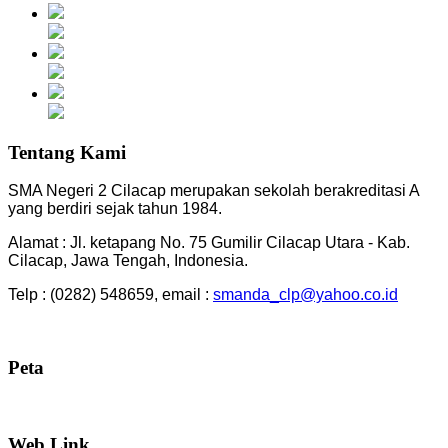
Tentang Kami
SMA Negeri 2 Cilacap merupakan sekolah berakreditasi A
yang berdiri sejak tahun 1984.
Alamat : Jl. ketapang No. 75 Gumilir Cilacap Utara - Kab.
Cilacap, Jawa Tengah, Indonesia.
Telp : (0282) 548659, email :
smanda_clp@yahoo.co.id
Peta
Web Link