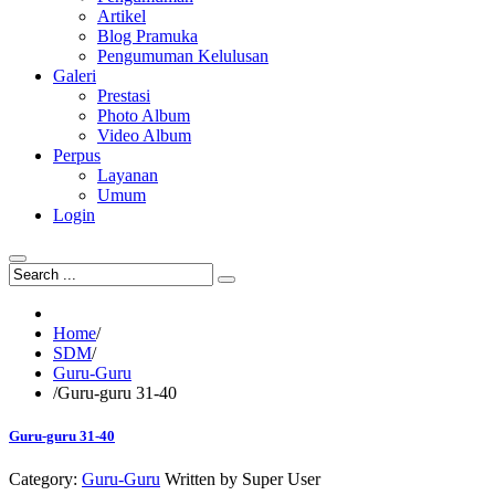
Artikel
Blog Pramuka
Pengumuman Kelulusan
Galeri
Prestasi
Photo Album
Video Album
Perpus
Layanan
Umum
Login
Home
/
SDM
/
Guru-Guru
/
Guru-guru 31-40
Guru-guru 31-40
Category:
Guru-Guru
Written by
Super User