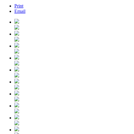
Print
Email