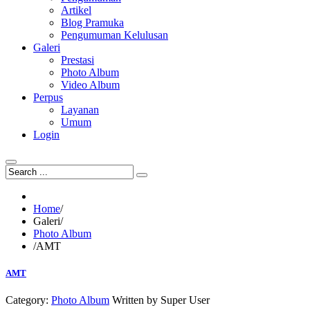
Artikel
Blog Pramuka
Pengumuman Kelulusan
Galeri
Prestasi
Photo Album
Video Album
Perpus
Layanan
Umum
Login
Home
/
Galeri
/
Photo Album
/
AMT
AMT
Category:
Photo Album
Written by
Super User