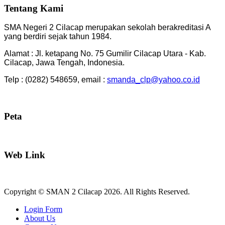
Tentang Kami
SMA Negeri 2 Cilacap merupakan sekolah berakreditasi A
yang berdiri sejak tahun 1984.
Alamat : Jl. ketapang No. 75 Gumilir Cilacap Utara - Kab.
Cilacap, Jawa Tengah, Indonesia.
Telp : (0282) 548659, email :
smanda_clp@yahoo.co.id
Peta
Web Link
Copyright © SMAN 2 Cilacap 2026. All Rights Reserved.
Joomla! 3 Templates
Login Form
About Us