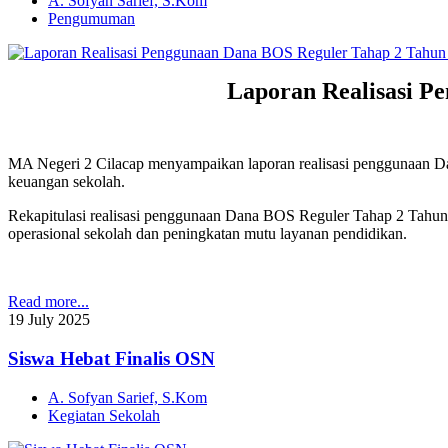
A. Sofyan Sarief, S.Kom
Pengumuman
Laporan Realisasi P
MA Negeri 2 Cilacap menyampaikan laporan realisasi penggunaan D
keuangan sekolah.
Rekapitulasi realisasi penggunaan Dana BOS Reguler Tahap 2 Tahun
operasional sekolah dan peningkatan mutu layanan pendidikan.
Read more...
19
July
2025
Siswa Hebat Finalis OSN
A. Sofyan Sarief, S.Kom
Kegiatan Sekolah