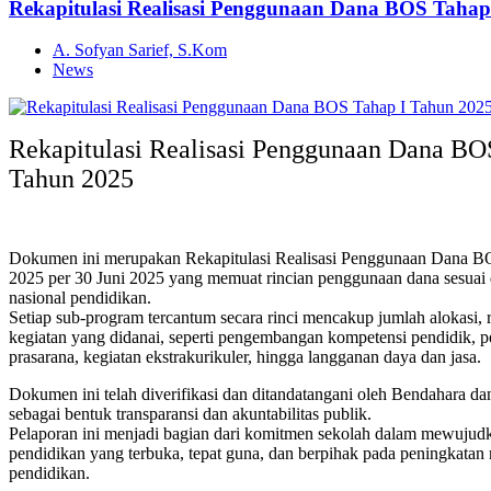
Rekapitulasi Realisasi Penggunaan Dana BOS Tahap
A. Sofyan Sarief, S.Kom
News
Rekapitulasi Realisasi Penggunaan Dana BO
Tahun 2025
Dokumen ini merupakan Rekapitulasi Realisasi Penggunaan Dana B
2025 per 30 Juni 2025 yang memuat rincian penggunaan dana sesuai 
nasional pendidikan.
Setiap sub-program tercantum secara rinci mencakup jumlah alokasi, re
kegiatan yang didanai, seperti pengembangan kompetensi pendidik, p
prasarana, kegiatan ekstrakurikuler, hingga langganan daya dan jasa.
Dokumen ini telah diverifikasi dan ditandatangani oleh Bendahara d
sebagai bentuk transparansi dan akuntabilitas publik.
Pelaporan ini menjadi bagian dari komitmen sekolah dalam mewujud
pendidikan yang terbuka, tepat guna, dan berpihak pada peningkatan
pendidikan.