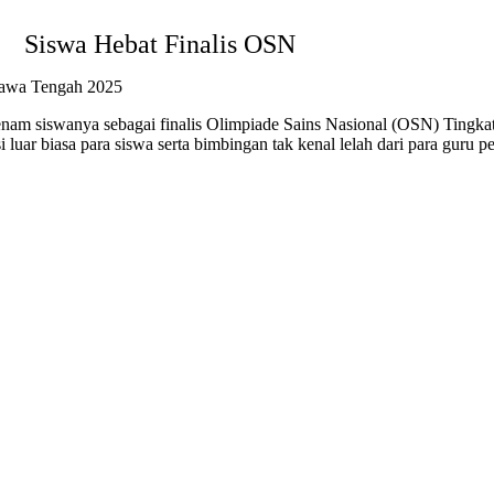
Siswa Hebat Finalis OSN
Jawa Tengah 2025
m siswanya sebagai finalis Olimpiade Sains Nasional (OSN) Tingka
i luar biasa para siswa serta bimbingan tak kenal lelah dari para gur