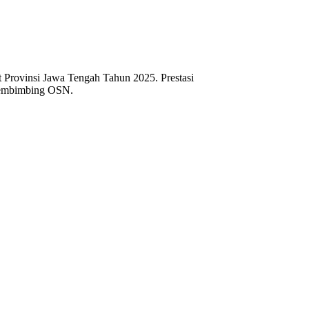
t Provinsi Jawa Tengah Tahun 2025
.
Prestasi
u pembimbing OSN
.