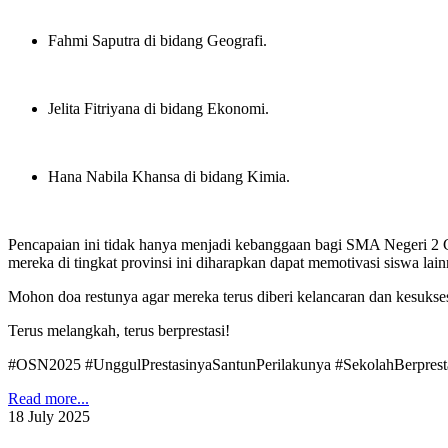
Fahmi Saputra di bidang Geografi
.
Jelita Fitriyana di bidang Ekonomi
.
Hana Nabila Khansa di bidang Kimia
.
Pencapaian ini tidak hanya menjadi kebanggaan bagi SMA Negeri 2 Cil
mereka di tingkat provinsi ini diharapkan dapat memotivasi siswa la
Mohon doa restunya agar mereka terus diberi kelancaran dan kesukses
Terus melangkah, terus berprestasi!
#OSN2025 #UnggulPrestasinyaSantunPerilakunya #SekolahBerprest
Read more...
18
July
2025