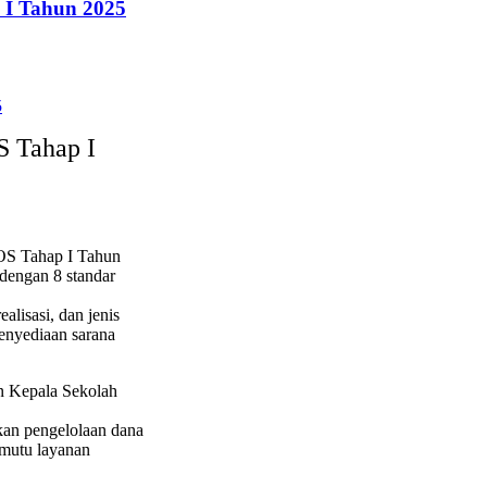
 I Tahun 2025
S Tahap I
OS Tahap I Tahun
dengan 8 standar
alisasi, dan jenis
enyediaan sarana
an Kepala Sekolah
kan pengelolaan dana
 mutu layanan