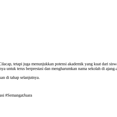
acap, tetapi juga menunjukkan potensi akademik yang kuat dari siswa-
innya untuk terus berprestasi dan mengharumkan nama sekolah di ajang-
an di tahap selanjutnya.
asi #SemangatJuara