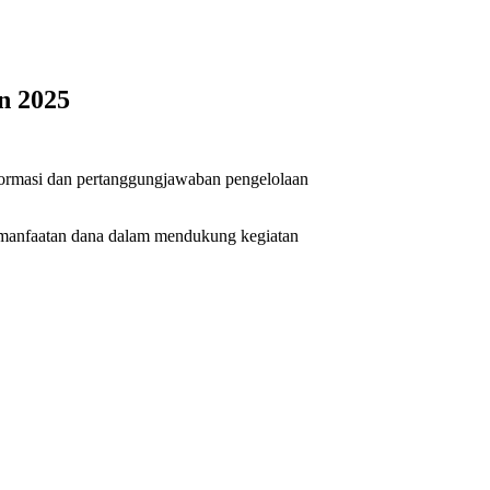
n 2025
ormasi dan pertanggungjawaban pengelolaan
emanfaatan dana dalam mendukung kegiatan