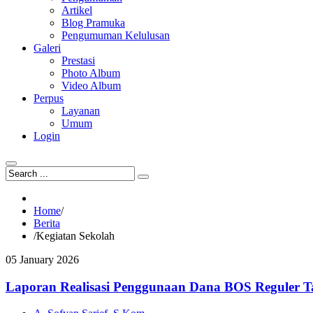
Artikel
Blog Pramuka
Pengumuman Kelulusan
Galeri
Prestasi
Photo Album
Video Album
Perpus
Layanan
Umum
Login
Home
/
Berita
/
Kegiatan Sekolah
05
January
2026
Laporan Realisasi Penggunaan Dana BOS Reguler T