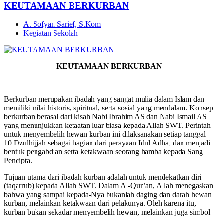
KEUTAMAAN BERKURBAN
A. Sofyan Sarief, S.Kom
Kegiatan Sekolah
KEUTAMAAN BERKURBAN
Berkurban merupakan ibadah yang sangat mulia dalam Islam dan
memiliki nilai historis, spiritual, serta sosial yang mendalam. Konsep
berkurban berasal dari kisah Nabi Ibrahim AS dan Nabi Ismail AS
yang menunjukkan ketaatan luar biasa kepada Allah SWT. Perintah
untuk menyembelih hewan kurban ini dilaksanakan setiap tanggal
10 Dzulhijjah sebagai bagian dari perayaan Idul Adha, dan menjadi
bentuk pengabdian serta ketakwaan seorang hamba kepada Sang
Pencipta.
Tujuan utama dari ibadah kurban adalah untuk mendekatkan diri
(taqarrub) kepada Allah SWT. Dalam Al-Qur’an, Allah menegaskan
bahwa yang sampai kepada-Nya bukanlah daging dan darah hewan
kurban, melainkan ketakwaan dari pelakunya. Oleh karena itu,
kurban bukan sekadar menyembelih hewan, melainkan juga simbol