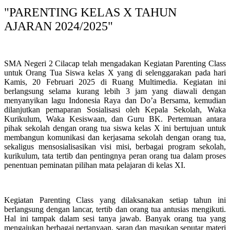
"PARENTING KELAS X TAHUN
AJARAN 2024/2025"
SMA Negeri 2 Cilacap telah mengadakan Kegiatan Parenting Class
untuk Orang Tua Siswa kelas X yang di selenggarakan pada hari
Kamis, 20 Februari 2025 di Ruang Multimedia. Kegiatan ini
berlangsung selama kurang lebih 3 jam yang diawali dengan
menyanyikan lagu Indonesia Raya dan Do’a Bersama, kemudian
dilanjutkan pemaparan Sosialisasi oleh Kepala Sekolah, Waka
Kurikulum, Waka Kesiswaan, dan Guru BK. Pertemuan antara
pihak sekolah dengan orang tua siswa kelas X ini bertujuan untuk
membangun komunikasi dan kerjasama sekolah dengan orang tua,
sekaligus mensosialisasikan visi misi, berbagai program sekolah,
kurikulum, tata tertib dan pentingnya peran orang tua dalam proses
penentuan peminatan pilihan mata pelajaran di kelas XI.
Kegiatan Parenting Class yang dilaksanakan setiap tahun ini
berlangsung dengan lancar, tertib dan orang tua antusias mengikuti.
Hal ini tampak dalam sesi tanya jawab. Banyak orang tua yang
mengajukan berbagai pertanyaan, saran dan masukan seputar materi