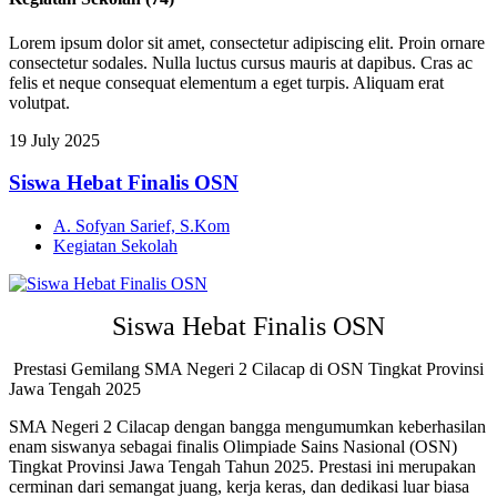
Lorem ipsum dolor sit amet, consectetur adipiscing elit. Proin ornare
consectetur sodales. Nulla luctus cursus mauris at dapibus. Cras ac
felis et neque consequat elementum a eget turpis. Aliquam erat
volutpat.
19
July
2025
Siswa Hebat Finalis OSN
A. Sofyan Sarief, S.Kom
Kegiatan Sekolah
Siswa Hebat Finalis OSN
Prestasi Gemilang SMA Negeri 2 Cilacap di OSN Tingkat Provinsi
Jawa Tengah 2025
SMA Negeri 2 Cilacap dengan bangga mengumumkan keberhasilan
enam siswanya sebagai finalis Olimpiade Sains Nasional (OSN)
Tingkat Provinsi Jawa Tengah Tahun 2025
.
Prestasi ini merupakan
cerminan dari semangat juang, kerja keras, dan dedikasi luar biasa