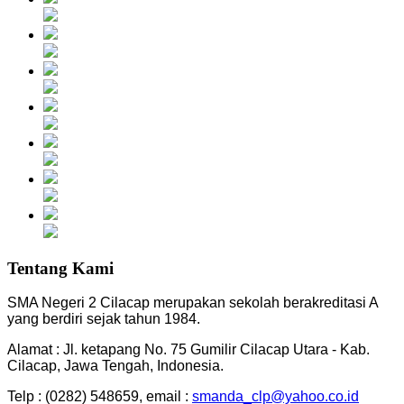
Tentang Kami
SMA Negeri 2 Cilacap merupakan sekolah berakreditasi A
yang berdiri sejak tahun 1984.
Alamat : Jl. ketapang No. 75 Gumilir Cilacap Utara - Kab.
Cilacap, Jawa Tengah, Indonesia.
Telp : (0282) 548659, email :
smanda_clp@yahoo.co.id