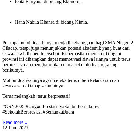
Jelita Fitriyana di bidang Ekonomi
.
Hana Nabila Khansa di bidang Kimia
.
Pencapaian ini tidak hanya menjadi kebanggaan bagi SMA Negeri 2
Cilacap, tetapi juga menunjukkan potensi akademik yang kuat dari
siswa-siswi di daerah tersebut. Keberhasilan mereka di tingkat
provinsi ini diharapkan dapat memotivasi siswa lainnya untuk terus
berprestasi dan mengharumkan nama sekolah di ajang-ajang
berikutnya.
Mohon doa restunya agar mereka terus diberi kelancaran dan
kesuksesan di tahap selanjutnya.
Terus melangkah, terus berprestasi!
#OSN2025 #UnggulPrestasinyaSantunPerilakunya
#SekolahBerprestasi #SemangatJuara
Read more...
12
June
2025