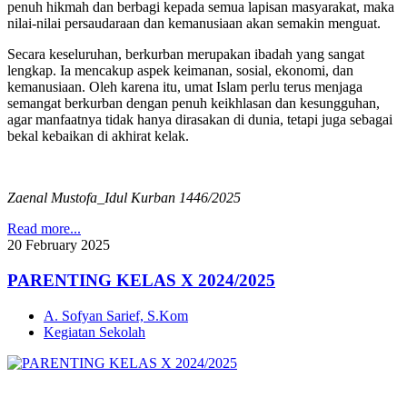
penuh hikmah dan berbagi kepada semua lapisan masyarakat, maka
nilai-nilai persaudaraan dan kemanusiaan akan semakin menguat.
Secara keseluruhan, berkurban merupakan ibadah yang sangat
lengkap. Ia mencakup aspek keimanan, sosial, ekonomi, dan
kemanusiaan. Oleh karena itu, umat Islam perlu terus menjaga
semangat berkurban dengan penuh keikhlasan dan kesungguhan,
agar manfaatnya tidak hanya dirasakan di dunia, tetapi juga sebagai
bekal kebaikan di akhirat kelak.
Zaenal Mustofa_Idul Kurban 1446/2025
Read more...
20
February
2025
PARENTING KELAS X 2024/2025
A. Sofyan Sarief, S.Kom
Kegiatan Sekolah