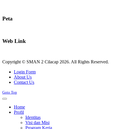
Peta
Web Link
Copyright © SMAN 2 Cilacap 2026. All Rights Reserved.
Joomla! 3 Templates
Login Form
About Us
Contact Us
Goto Top
Home
Profil
Identitas
Visi dan Misi
Program Kerja