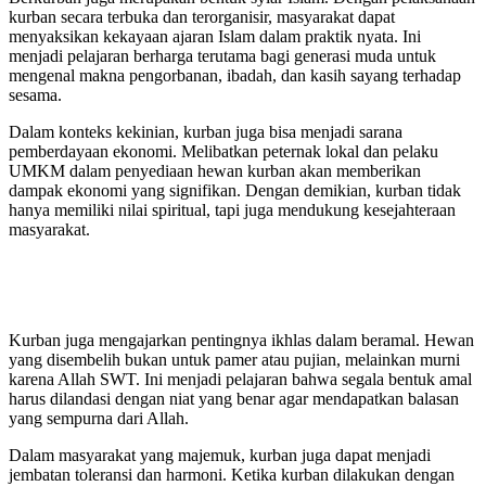
kurban secara terbuka dan terorganisir, masyarakat dapat
menyaksikan kekayaan ajaran Islam dalam praktik nyata. Ini
menjadi pelajaran berharga terutama bagi generasi muda untuk
mengenal makna pengorbanan, ibadah, dan kasih sayang terhadap
sesama.
Dalam konteks kekinian, kurban juga bisa menjadi sarana
pemberdayaan ekonomi. Melibatkan peternak lokal dan pelaku
UMKM dalam penyediaan hewan kurban akan memberikan
dampak ekonomi yang signifikan. Dengan demikian, kurban tidak
hanya memiliki nilai spiritual, tapi juga mendukung kesejahteraan
masyarakat.
Kurban juga mengajarkan pentingnya ikhlas dalam beramal. Hewan
yang disembelih bukan untuk pamer atau pujian, melainkan murni
karena Allah SWT. Ini menjadi pelajaran bahwa segala bentuk amal
harus dilandasi dengan niat yang benar agar mendapatkan balasan
yang sempurna dari Allah.
Dalam masyarakat yang majemuk, kurban juga dapat menjadi
jembatan toleransi dan harmoni. Ketika kurban dilakukan dengan