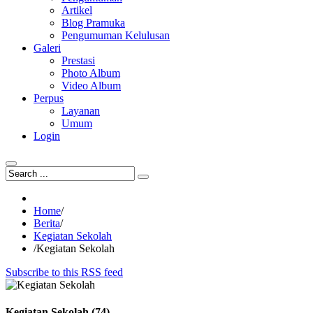
Artikel
Blog Pramuka
Pengumuman Kelulusan
Galeri
Prestasi
Photo Album
Video Album
Perpus
Layanan
Umum
Login
Home
/
Berita
/
Kegiatan Sekolah
/
Kegiatan Sekolah
Subscribe to this RSS feed
Kegiatan Sekolah (74)