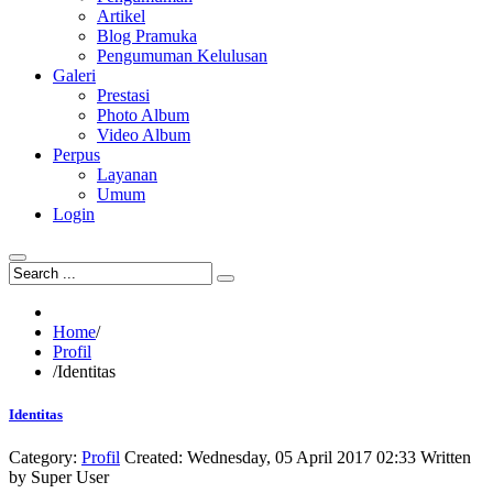
Artikel
Blog Pramuka
Pengumuman Kelulusan
Galeri
Prestasi
Photo Album
Video Album
Perpus
Layanan
Umum
Login
Home
/
Profil
/
Identitas
Identitas
Category:
Profil
Created: Wednesday, 05 April 2017 02:33
Written
by
Super User