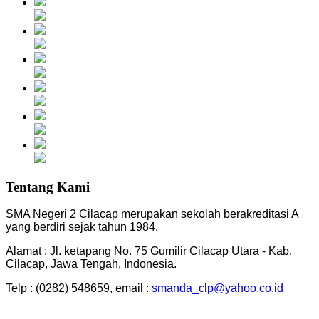
Tentang Kami
SMA Negeri 2 Cilacap merupakan sekolah berakreditasi A
yang berdiri sejak tahun 1984.
Alamat : Jl. ketapang No. 75 Gumilir Cilacap Utara - Kab.
Cilacap, Jawa Tengah, Indonesia.
Telp : (0282) 548659, email :
smanda_clp@yahoo.co.id