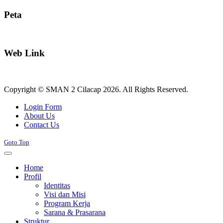
Peta
Web Link
Copyright © SMAN 2 Cilacap 2026. All Rights Reserved.
Joomla! 3 Templates
Login Form
About Us
Contact Us
Goto Top
Home
Profil
Identitas
Visi dan Misi
Program Kerja
Sarana & Prasarana
Struktur