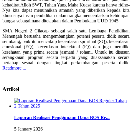
kehadirat Alloh SWT, Tuhan Yang Maha Kuasa karena hanya ridho-
Nya kita dapat menunaikan amanah yang diberikan kepada kita
khususnya insan pendidikan dalam rangka mencerdaskan kehidupan
bangsa sebagaimana ditetapkan dalam Pembukaan UUD 1945.
SMA Negeri 2 Cilacap sebagai salah satu Lembaga Pendidikan
Menengah berusaha mengembangkan potensi peserta didik secara
seimbang, baik itu mencakup kecerdasan spriritual (SQ), kecerdasan
emosional (EQ), kecerdasan intelektual (IQ) dan juga memiliki
kesehatan yang prima secara jasmani / rohani. Untuk itu disusun
serangkaian program secara terpadu yang dilaksanakan secara
bertahap sesuai dengan tingkat perkembangan peserta didik.
Readmore ...
Artikel
Laporan Realisasi Penggunaan Dana BOS Re...
5 January 2026