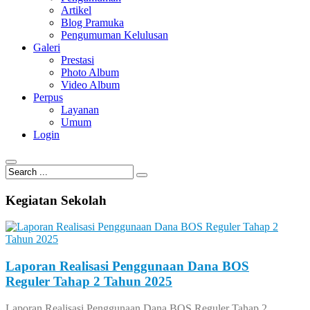
Artikel
Blog Pramuka
Pengumuman Kelulusan
Galeri
Prestasi
Photo Album
Video Album
Perpus
Layanan
Umum
Login
© Free
Joomla! 3 Modules
- by
VinaGecko.com
Kegiatan Sekolah
Laporan Realisasi Penggunaan Dana BOS
Reguler Tahap 2 Tahun 2025
Laporan Realisasi Penggunaan Dana BOS Reguler Tahap 2