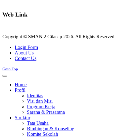
Web Link
Copyright © SMAN 2 Cilacap 2026. All Rights Reserved.
Joomla! 3 Templates
Login Form
About Us
Contact Us
Goto Top
Home
Profil
Identitas
Visi dan Misi
Program Kerja
Sarana & Prasarana
Struktur
Tata Usaha
Bimbingan & Konseling
Komite Sekolah