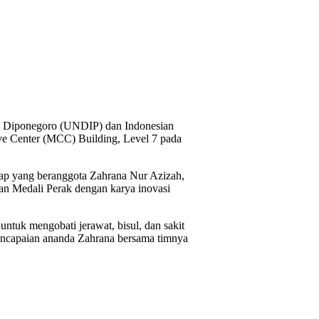
as Diponegoro (UNDIP) dan Indonesian
ive Center (MCC) Building, Level 7 pada
ap yang beranggota Zahrana Nur Azizah,
an Medali Perak dengan karya inovasi
uk mengobati jerawat, bisul, dan sakit
encapaian ananda Zahrana bersama timnya