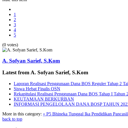
1
2
3
4
5
(0 votes)
A. Sofyan Sarief, S.Kom
Latest from A. Sofyan Sarief, S.Kom
Laporan Realisasi Penggunaan Dana BOS Reguler Tahap 2 T
Siswa Hebat Finalis OSN
Rekapitulasi Realisasi Penggunaan Dana BOS Tahap I Tahun 
KEUTAMAAN BERKURBAN
INFORMASI PENGELOLAAN DANA BOSP TAHUN 202
More in this category:
« P5 Bhineka Tunggal Ika
Pendidikan Pancasil
back to top