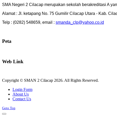
SMA Negeri 2 Cilacap merupakan sekolah berakreditasi A yang
Alamat : Jl. ketapang No. 75 Gumilir Cilacap Utara - Kab. Cil
Telp : (0282) 548659, email :
smanda_clp@yahoo.co.id
Peta
Web Link
Copyright © SMAN 2 Cilacap 2026. All Rights Reserved.
Joomla! 3 Templates
Login Form
About Us
Contact Us
Goto Top