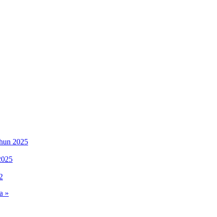
ahun 2025
2025
2
a »