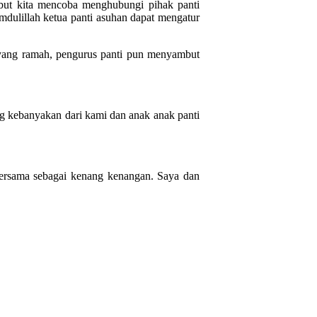
ebut kita mencoba menghubungi pihak panti
mdulillah ketua panti asuhan dapat mengatur
 yang ramah, pengurus panti pun menyambut
ng kebanyakan dari kami dan anak anak panti
bersama sebagai kenang kenangan. Saya dan