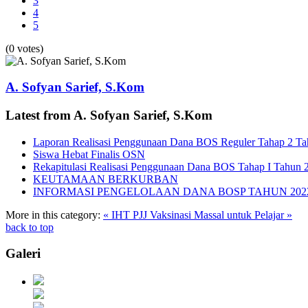
3
4
5
(0 votes)
A. Sofyan Sarief, S.Kom
Latest from A. Sofyan Sarief, S.Kom
Laporan Realisasi Penggunaan Dana BOS Reguler Tahap 2 T
Siswa Hebat Finalis OSN
Rekapitulasi Realisasi Penggunaan Dana BOS Tahap I Tahun 
KEUTAMAAN BERKURBAN
INFORMASI PENGELOLAAN DANA BOSP TAHUN 202
More in this category:
« IHT PJJ
Vaksinasi Massal untuk Pelajar »
back to top
Galeri