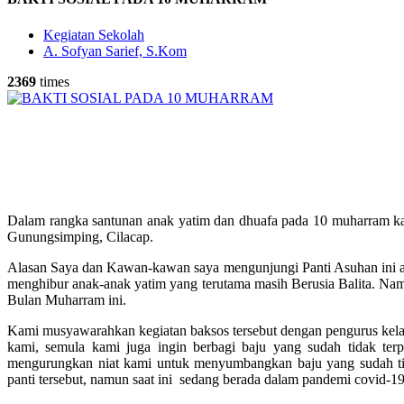
Kegiatan Sekolah
A. Sofyan Sarief, S.Kom
2369
times
Dalam rangka santunan anak yatim dan dhuafa pada 10 muharram kam
Gunungsimping, Cilacap.
Alasan Saya dan Kawan-kawan saya mengunjungi Panti Asuhan ini adal
menghibur anak-anak yatim yang terutama masih Berusia Balita. Nam
Bulan Muharram ini.
Kami musyawarahkan kegiatan baksos tersebut dengan pengurus kelas
kami, semula kami juga ingin berbagi baju yang sudah tidak te
mengurungkan niat kami untuk menyumbangkan baju yang sudah tida
panti tersebut, namun saat ini sedang berada dalam pandemi covid-19 