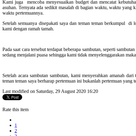
Kami juga mencoba menyesuaikan budget dan mencatat kebutuhan u
asuhan. Ternyata ada sedikit masalah di bagian waktu, waktu yang 
waktu pertemuannya.
Setelah semuanya disepakati saya dan teman teman berkumpul di 
kami dengan ramah tamah.
Pada saat cara tersebut terdapat beberapa sambutan, seperti sambut
sedang menjalani puasa sehingga kami tidak menyelenggarakan maka
Setelah acara sambutan sambutan, kami menyerahkan amanah dari 
teman teman saya berharap pertemuan ini bukanlah pertemuan yang te
Last modified on Saturday, 29 August 2020 16:20
Rate this item
1
2