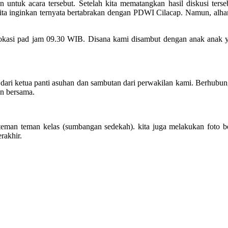
ntuk acara tersebut. Setelah kita mematangkan hasil diskusi ters
kita inginkan ternyata bertabrakan dengan PDWI Cilacap. Namun, alha
lokasi pad jam 09.30 WIB. Disana kami disambut dengan anak anak
an dari ketua panti asuhan dan sambutan dari perwakilan kami. Berhubu
n bersama.
teman teman kelas (sumbangan sedekah). kita juga melakukan foto 
rakhir.