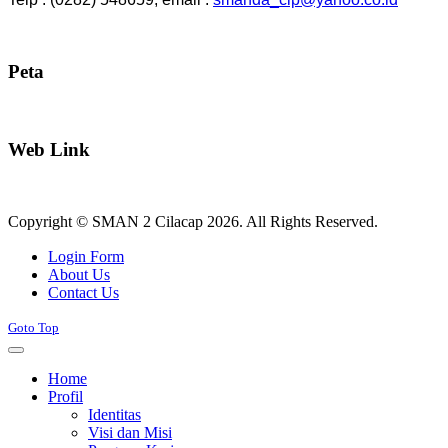
Peta
Web Link
Copyright © SMAN 2 Cilacap 2026. All Rights Reserved.
Joomla! 3 Templates
Login Form
About Us
Contact Us
Goto Top
Home
Profil
Identitas
Visi dan Misi