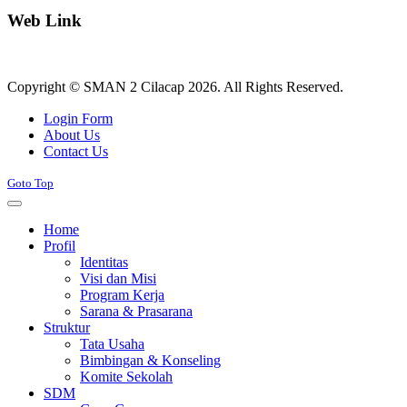
Web Link
Copyright © SMAN 2 Cilacap 2026. All Rights Reserved.
Joomla! 3 Templates
Login Form
About Us
Contact Us
Goto Top
Home
Profil
Identitas
Visi dan Misi
Program Kerja
Sarana & Prasarana
Struktur
Tata Usaha
Bimbingan & Konseling
Komite Sekolah
SDM