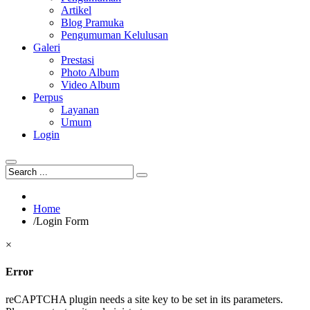
Artikel
Blog Pramuka
Pengumuman Kelulusan
Galeri
Prestasi
Photo Album
Video Album
Perpus
Layanan
Umum
Login
Home
/
Login Form
×
Error
reCAPTCHA plugin needs a site key to be set in its parameters.