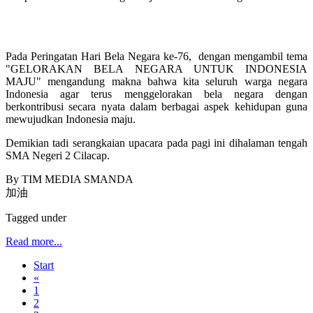
Pada Peringatan Hari Bela Negara ke-76, dengan mengambil tema
"GELORAKAN BELA NEGARA UNTUK INDONESIA
MAJU" mengandung makna bahwa kita seluruh warga negara
Indonesia agar terus menggelorakan bela negara dengan
berkontribusi secara nyata dalam berbagai aspek kehidupan guna
mewujudkan Indonesia maju.
Demikian tadi serangkaian upacara pada pagi ini dihalaman tengah
SMA Negeri 2 Cilacap.
By TIM MEDIA SMANDA
加油
Tagged under
Read more...
Start
«
1
2