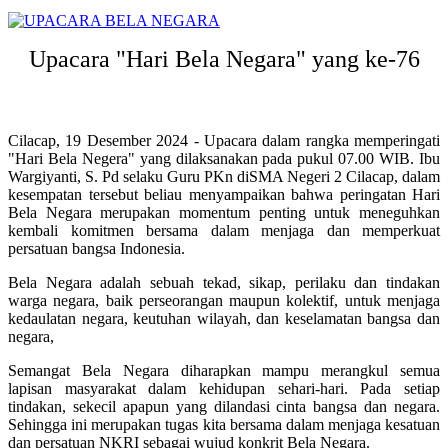
Upacara "Hari Bela Negara" yang ke-76
Cilacap, 19 Desember 2024 - Upacara dalam rangka memperingati
"Hari Bela Negera" yang dilaksanakan pada pukul 07.00 WIB. Ibu
Wargiyanti, S. Pd selaku Guru PKn diSMA Negeri 2 Cilacap, dalam
kesempatan tersebut beliau menyampaikan bahwa peringatan Hari
Bela Negara merupakan momentum penting untuk meneguhkan
kembali komitmen bersama dalam menjaga dan memperkuat
persatuan bangsa Indonesia.
Bela Negara adalah sebuah tekad, sikap, perilaku dan tindakan
warga negara, baik perseorangan maupun kolektif, untuk menjaga
kedaulatan negara, keutuhan wilayah, dan keselamatan bangsa dan
negara,
Semangat Bela Negara diharapkan mampu merangkul semua
lapisan masyarakat dalam kehidupan sehari-hari. Pada setiap
tindakan, sekecil apapun yang dilandasi cinta bangsa dan negara.
Sehingga ini merupakan tugas kita bersama dalam menjaga kesatuan
dan persatuan NKRI sebagai wujud konkrit Bela Negara.