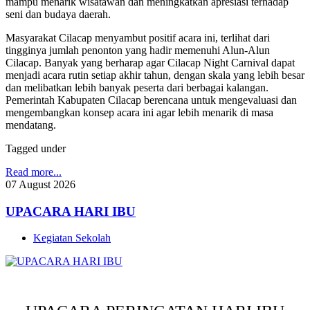
mampu menarik wisatawan dan meningkatkan apresiasi terhadap
seni dan budaya daerah.
Masyarakat Cilacap menyambut positif acara ini, terlihat dari
tingginya jumlah penonton yang hadir memenuhi Alun-Alun
Cilacap. Banyak yang berharap agar Cilacap Night Carnival dapat
menjadi acara rutin setiap akhir tahun, dengan skala yang lebih besar
dan melibatkan lebih banyak peserta dari berbagai kalangan.
Pemerintah Kabupaten Cilacap berencana untuk mengevaluasi dan
mengembangkan konsep acara ini agar lebih menarik di masa
mendatang.
Tagged under
Read more...
07
August
2026
UPACARA HARI IBU
Kegiatan Sekolah