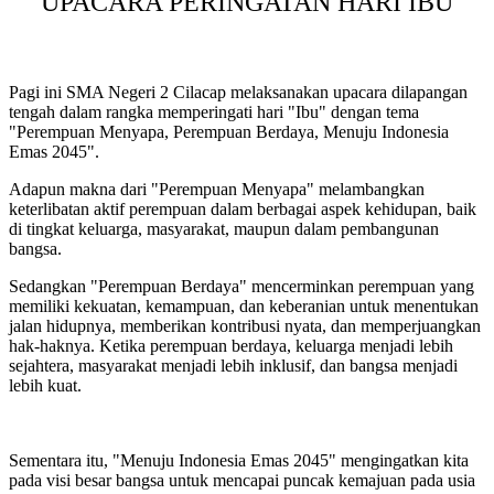
UPACARA PERINGATAN HARI IBU
Pagi ini SMA Negeri 2 Cilacap melaksanakan upacara dilapangan
tengah dalam rangka memperingati hari "Ibu" dengan tema
"Perempuan Menyapa, Perempuan Berdaya, Menuju Indonesia
Emas 2045".
Adapun makna dari "Perempuan Menyapa" melambangkan
keterlibatan aktif perempuan dalam berbagai aspek kehidupan, baik
di tingkat keluarga, masyarakat, maupun dalam pembangunan
bangsa.
Sedangkan "Perempuan Berdaya" mencerminkan perempuan yang
memiliki kekuatan, kemampuan, dan keberanian untuk menentukan
jalan hidupnya, memberikan kontribusi nyata, dan memperjuangkan
hak-haknya. Ketika perempuan berdaya, keluarga menjadi lebih
sejahtera, masyarakat menjadi lebih inklusif, dan bangsa menjadi
lebih kuat.
Sementara itu, "Menuju Indonesia Emas 2045" mengingatkan kita
pada visi besar bangsa untuk mencapai puncak kemajuan pada usia