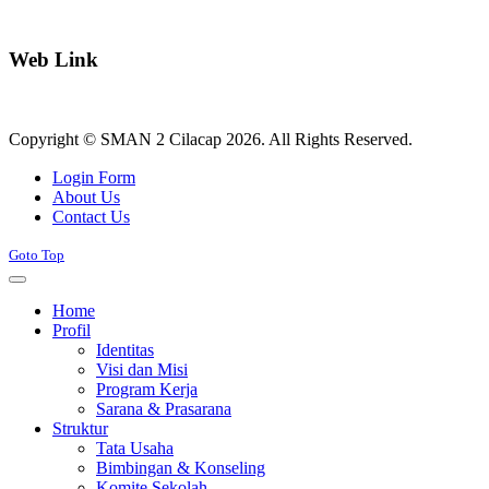
Web Link
Copyright © SMAN 2 Cilacap 2026. All Rights Reserved.
Joomla! 3 Templates
Login Form
About Us
Contact Us
Goto Top
Home
Profil
Identitas
Visi dan Misi
Program Kerja
Sarana & Prasarana
Struktur
Tata Usaha
Bimbingan & Konseling
Komite Sekolah