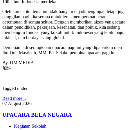
100 tahun Indonesia merdeka.
Oleh karena itu, tema ini tidak hanya menjadi pengingat, tetapi juga
panggilan bagi kita semua untuk terus memperkuat peran
perempuan di semua sektor. Dengan memberikan akses yang setara
dalam pendidikan, pekerjaan, kesehatan, dan politik, kita sedang
membangun fondasi yang kokoh untuk Indonesia yang lebih maju,
inklusif, dan berdaya saing global.
Demikian tadi serangkaian upacara pagi ini yang dipaparkan oleh
Ibu Dra. Masripah, MM. Pd. Selaku pembina upacara pagi ini.
By TIM MEDIA
加油
Tagged under
Read more...
07
August
2026
UPACARA BELA NEGARA
Kegiatan Sekolah