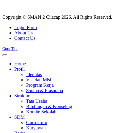
Copyright © SMAN 2 Cilacap 2026. All Rights Reserved.
Joomla! 3 Templates
Login Form
About Us
Contact Us
Goto Top
Home
Profil
Identitas
Visi dan Misi
Program Kerja
Sarana & Prasarana
Struktur
Tata Usaha
Bimbingan & Konseling
Komite Sekolah
SDM
Guru-Guru
Karyawan