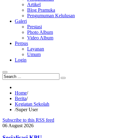
Artikel
Blog Pramuka
Pengumuman Kelulusan
Galeri
Prestasi
Photo Album
Video Album
Perpus
Layanan
Umum
Login
Home
/
Berita
/
Kegiatan Sekolah
/
Super User
Subscribe to this RSS feed
06
August
2026
Sosialisasi KPU