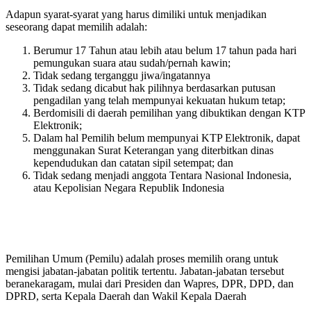
Adapun syarat-syarat yang harus dimiliki untuk menjadikan
seseorang dapat memilih adalah:
Berumur 17 Tahun atau lebih atau belum 17 tahun pada hari
pemungukan suara atau sudah/pernah kawin;
Tidak sedang terganggu jiwa/ingatannya
Tidak sedang dicabut hak pilihnya berdasarkan putusan
pengadilan yang telah mempunyai kekuatan hukum tetap;
Berdomisili di daerah pemilihan yang dibuktikan dengan KTP
Elektronik;
Dalam hal Pemilih belum mempunyai KTP Elektronik, dapat
menggunakan Surat Keterangan yang diterbitkan dinas
kependudukan dan catatan sipil setempat; dan
Tidak sedang menjadi anggota Tentara Nasional Indonesia,
atau Kepolisian Negara Republik Indonesia
Pemilihan Umum (Pemilu) adalah proses memilih orang untuk
mengisi jabatan-jabatan politik tertentu. Jabatan-jabatan tersebut
beranekaragam, mulai dari Presiden dan Wapres, DPR, DPD, dan
DPRD, serta Kepala Daerah dan Wakil Kepala Daerah