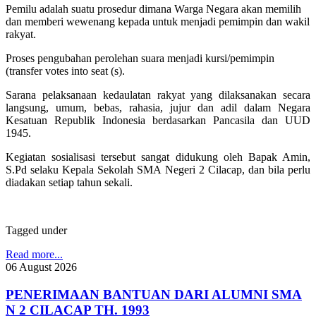
Pemilu adalah suatu prosedur dimana Warga Negara akan memilih
dan memberi wewenang kepada untuk menjadi pemimpin dan wakil
rakyat.
Proses pengubahan perolehan suara menjadi kursi/pemimpin
(transfer votes into seat (s).
Sarana pelaksanaan kedaulatan rakyat yang dilaksanakan secara
langsung, umum, bebas, rahasia, jujur dan adil dalam Negara
Kesatuan Republik Indonesia berdasarkan Pancasila dan UUD
1945.
Kegiatan sosialisasi tersebut sangat didukung oleh Bapak Amin,
S.Pd selaku Kepala Sekolah SMA Negeri 2 Cilacap, dan bila perlu
diadakan setiap tahun sekali.
Tagged under
Read more...
06
August
2026
PENERIMAAN BANTUAN DARI ALUMNI SMA
N 2 CILACAP TH. 1993