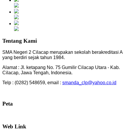
Tentang Kami
SMA Negeri 2 Cilacap merupakan sekolah berakreditasi A
yang berdiri sejak tahun 1984.
Alamat : Jl. ketapang No. 75 Gumilir Cilacap Utara - Kab.
Cilacap, Jawa Tengah, Indonesia.
Telp : (0282) 548659, email :
smanda_clp@yahoo.co.id
Peta
Web Link